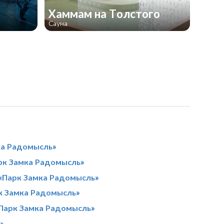
Хаммам на Толстого
Сауна
ка Радомысль»
рк Замка Радомысль»
 «Парк Замка Радомысль»
рк Замка Радомысль»
«Парк Замка Радомысль»
»