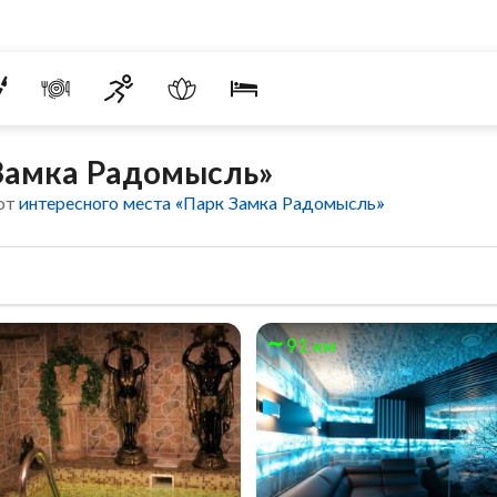
 Замка Радомысль»
 от
интересного места «Парк Замка Радомысль»
91 км