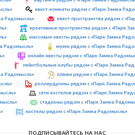
ысль»
квест-комнаты рядом с «Парк Замка Рад
ка Радомысль»
квест-пространства рядом с «П
ль»
креативные пространства рядом с «Парк З
ль»
массовые квесты рядом с «Парк Замка Рад
ка Радомысль»
музеи рядом с «Парк Замка Рад
ь»
онлайн квесты рядом с «Парк Замка Радомы
»
пейнтбольные клубы рядом с «Парк Замка Ра
ка Радомысль»
пляжи рядом с «Парк Замка Ра
ысль»
роллердромы рядом с «Парк Замка Радо
омысль»
сети хостелов рядом с «Парк Замка Ра
омысль»
стадионы рядом с «Парк Замка Радомы
ь»
хостелы рядом с «Парк Замка Радомысль»
ПОДПИСЫВАЙТЕСЬ НА НАС