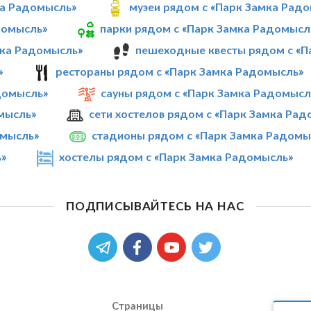
ка Радомысль»
музеи рядом с «Парк Замка Рад
домысль»
парки рядом с «Парк Замка Радомысл
мка Радомысль»
пешеходные квесты рядом с «П
»
рестораны рядом с «Парк Замка Радомысль»
домысль»
сауны рядом с «Парк Замка Радомысл
омысль»
сети хостелов рядом с «Парк Замка Ра
омысль»
стадионы рядом с «Парк Замка Радомы
ь»
хостелы рядом с «Парк Замка Радомысль»
ПОДПИСЫВАЙТЕСЬ НА НАС
Страницы