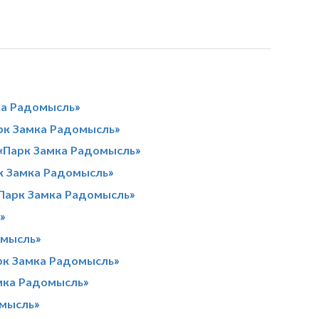
ка Радомысль»
рк Замка Радомысль»
 «Парк Замка Радомысль»
рк Замка Радомысль»
«Парк Замка Радомысль»
»
омысль»
арк Замка Радомысль»
амка Радомысль»
омысль»