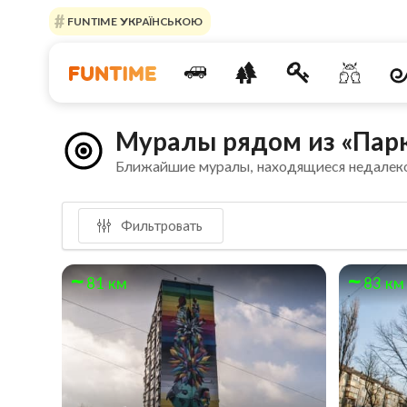
FUNTIME УКРАЇНСЬКОЮ
Муралы рядом из «Пар
Ближайшие муралы, находящиеся недалек
Фильтровать
81 км
83 км