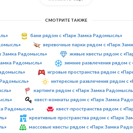
СМОТРИТЕ ТАКЖЕ
сль»
бани рядом с «Парк Замка Радомысль»
домысль»
веревочные парки рядом с «Парк Зам
к Замка Радомысль»
живые квесты рядом с «Па
Замка Радомысль»
зимние развлечения рядом с
Радомысль»
игровые пространства рядом с «Па
 Радомысль»
интересные развлечения рядом с 
ысль»
картинги рядом с «Парк Замка Радомысль
ысль»
квест-комнаты рядом с «Парк Замка Рад
ка Радомысль»
квест-пространства рядом с «П
ль»
креативные пространства рядом с «Парк З
ль»
массовые квесты рядом с «Парк Замка Рад