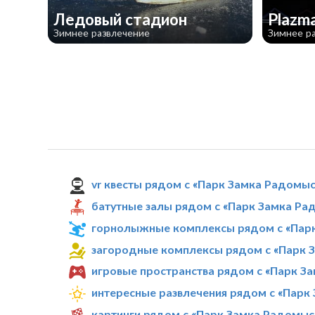
​Ледовый стадион
Plazma
Зимнее развлечение
Зимнее р
vr квесты рядом с «Парк Замка Радомы
батутные залы рядом с «Парк Замка Ра
горнолыжные комплексы рядом с «Пар
загородные комплексы рядом с «Парк 
игровые пространства рядом с «Парк З
интересные развлечения рядом с «Парк
картинги рядом с «Парк Замка Радомыс