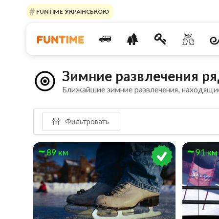
FUNTIME УКРАЇНСЬКОЮ
Зимние развлечения ря
Ближайшие зимние развлечения, находящи
Фильтровать
89 км
91 км