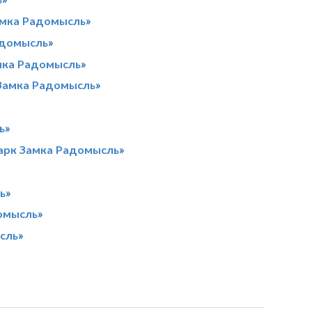
амка Радомысль»
адомысль»
мка Радомысль»
 Замка Радомысль»
ь»
арк Замка Радомысль»
ь»
домысль»
сль»