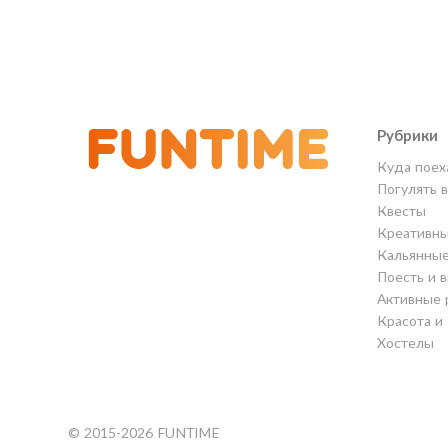
Рубрики
Куда поех
Погулять 
Квесты
Креативны
Кальянны
Поесть и 
Активные 
Красота и
Хостелы
© 2015-2026 FUNTIME