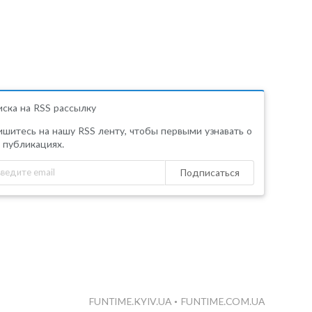
ска на RSS рассылку
шитесь на нашу RSS ленту, чтобы первыми узнавать о
 публикациях.
Подписаться
FUNTIME.KYIV.UA
•
FUNTIME.COM.UA