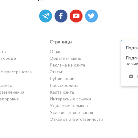
Страницы
Подпи
ать
О нас
Подпи
в городе
Обратная связь
новых
Реклама на сайте
е пространства
Статьи
е
Публикации
выпить
Пресс-релизы
развлечения
Карта сайта
 здоровье
Интересные ссылки
Удаление отзывов
Условия пользования
Отказ от ответственности