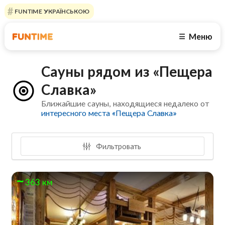
FUNTIME УКРАЇНСЬКОЮ
Меню
☰
Сауны рядом из «Пещера
Славка»
Ближайшие сауны, находящиеся недалеко от
интересного места «Пещера Славка»
Фильтровать
363 км