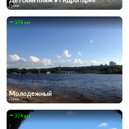
Пляж
374 км
Молодежный
Пляж
374 км