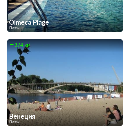
Olmeca Plage
Пляж
374 км
Венеция
Пляж