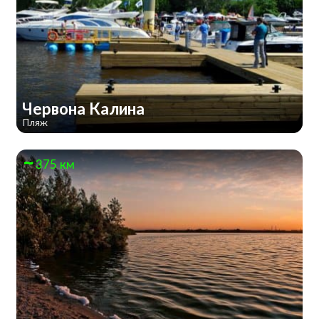
Червона Калина
Пляж
375 км