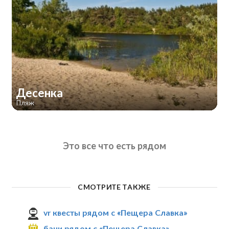
Десенка
Пляж
Это все что есть рядом
СМОТРИТЕ ТАКЖЕ
vr квесты рядом с «Пещера Славка»
бани рядом с «Пещера Славка»