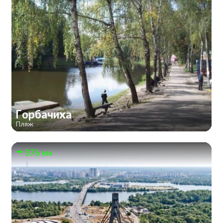
Горбачиха
Пляж
376 км