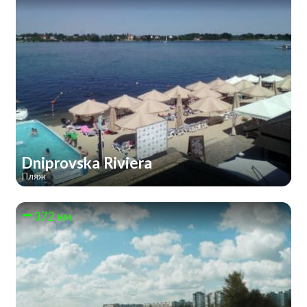
Dniprovska Riviera
Пляж
372 км