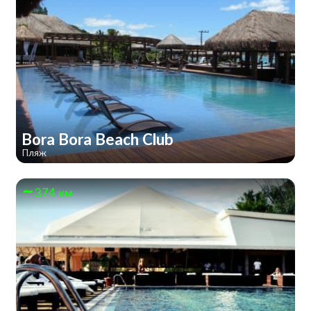
Bora Bora Beach Club
Пляж
374 км