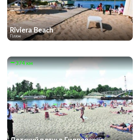
Riviera Beach
Пляж
374 км
Детский пляж в Гидропарке