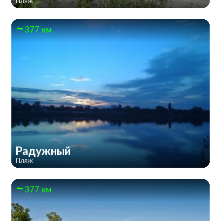
Пляж
377 км
Радужный
Пляж
377 км