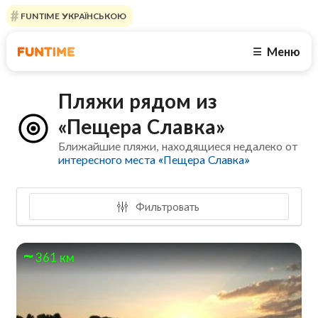
FUNTIME УКРАЇНСЬКОЮ
Меню
☰
Пляжи рядом из
«Пещера Славка»
Ближайшие пляжи, находящиеся недалеко от
интересного места «Пещера Славка»
Фильтровать
361 км