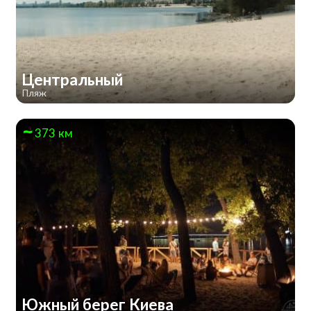
Центральный
Пляж
373 км
Южный берег Киева