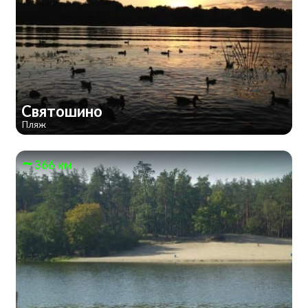
Святошино
Пляж
366 км