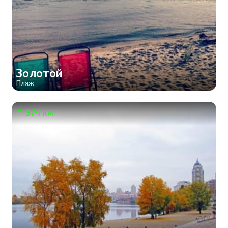
Золотой
Пляж
374 км