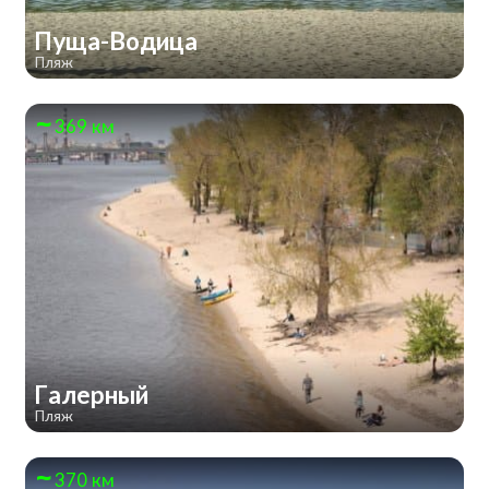
Пуща-Водица
Пляж
369 км
Галерный
Пляж
370 км