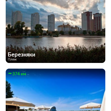
Березняки
Пляж
374 км