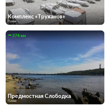
Комплекс «Труханов»
Пляж
374 км
Предмостная Слободка
Пляж