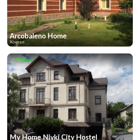
Arcobaleno Home
Хостел
364 км
My Home Nivki City Hostel