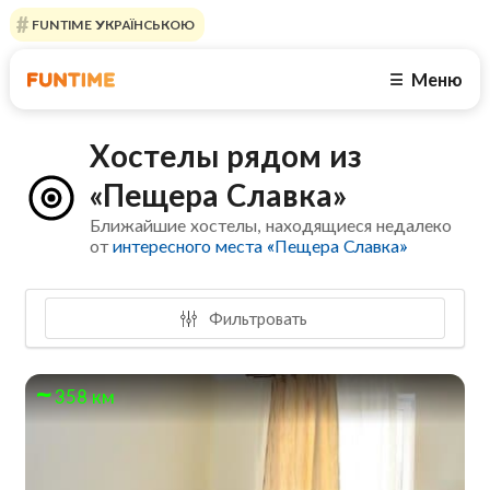
FUNTIME УКРАЇНСЬКОЮ
Меню
☰
Хостелы рядом из
«Пещера Славка»
Ближайшие хостелы, находящиеся недалеко
от
интересного места «Пещера Славка»
Фильтровать
358 км