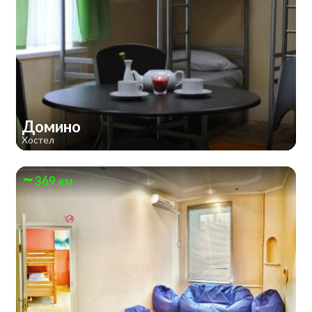
Домино
Хостел
369 км