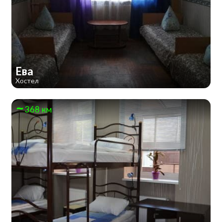
Ева
Хостел
368 км