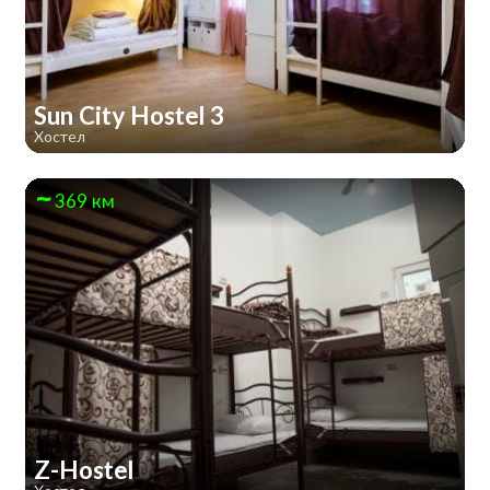
Sun City Hostel 3
Хостел
369 км
Z-Hostel