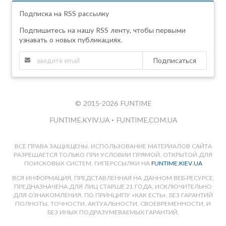
Подписка на RSS рассылку
Подпишитесь на нашу RSS ленту, чтобы первыми
узнавать о новых публикациях.
Подписаться
© 2015-2026 FUNTIME
FUNTIME.KYIV.UA
•
FUNTIME.COM.UA
ВСЕ ПРАВА ЗАЩИЩЕНЫ. ИСПОЛЬЗОВАНИЕ МАТЕРИАЛОВ САЙТА
РАЗРЕШАЕТСЯ ТОЛЬКО ПРИ УСЛОВИИ ПРЯМОЙ, ОТКРЫТОЙ ДЛЯ
ПОИСКОВЫХ СИСТЕМ, ГИПЕРССЫЛКИ НА
FUNTIME.KIEV.UA
ВСЯ ИНФОРМАЦИЯ, ПРЕДСТАВЛЕННАЯ НА ДАННОМ ВЕБ-РЕСУРСЕ,
ПРЕДНАЗНАЧЕНА ДЛЯ ЛИЦ СТАРШЕ 21 ГОДА, ИСКЛЮЧИТЕЛЬНО
ДЛЯ ОЗНАКОМЛЕНИЯ, ПО ПРИНЦИПУ «КАК ЕСТЬ», БЕЗ ГАРАНТИЙ
ПОЛНОТЫ, ТОЧНОСТИ, АКТУАЛЬНОСТИ, СВОЕВРЕМЕННОСТИ, И
БЕЗ ИНЫХ ПОДРАЗУМЕВАЕМЫХ ГАРАНТИЙ.