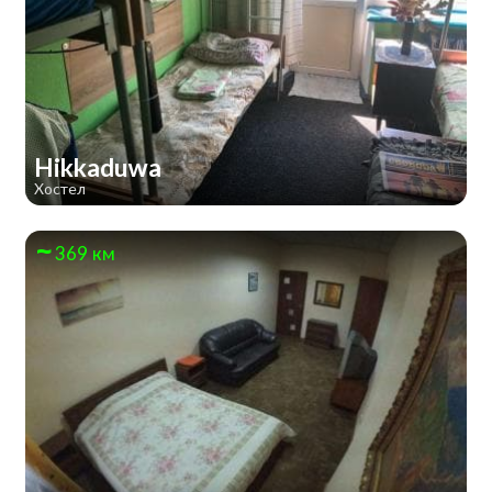
Hikkaduwa
Хостел
369 км