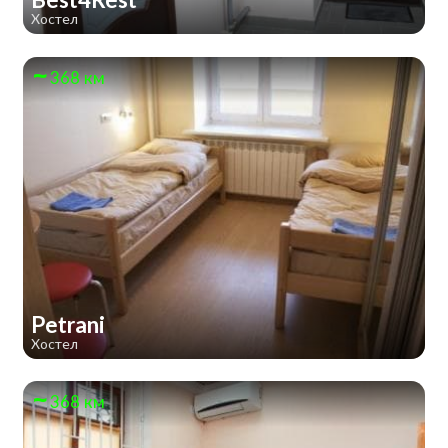
Хостел
368 км
Petrani
Хостел
368 км