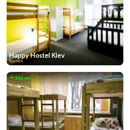
Happy Hostel Kiev
Хостел
366 км