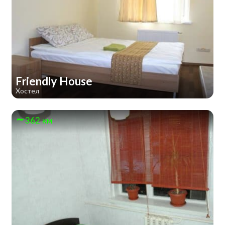
Friendly House
Хостел
362 км