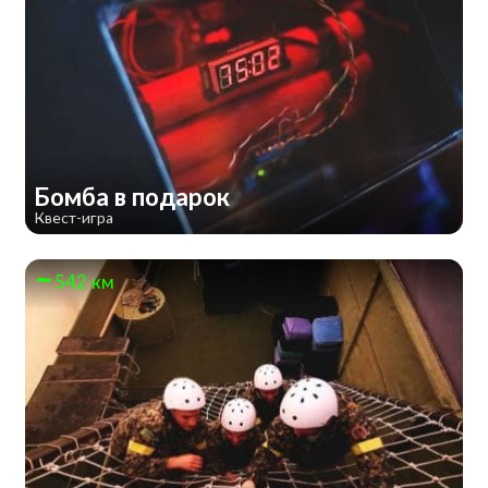
Бомба в подарок
Квест-игра
542 км