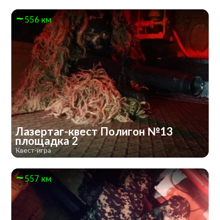
556 км
Лазертаг-квест Полигон №13
площадка 2
Квест-игра
557 км