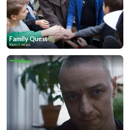
Family Quest
Квест-игра
554 км