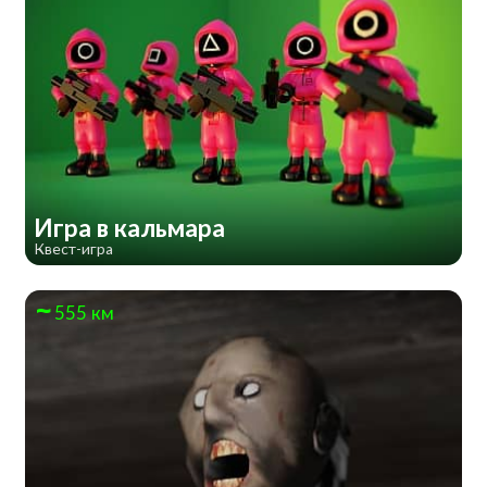
Игра в кальмара
Квест-игра
555 км