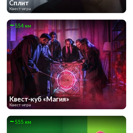
Сплит
Квест-игра
554 км
Квест-куб «Магия»
Квест-игра
555 км