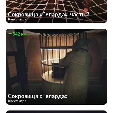
Сокровища «Гепарда»: часть 2
Квест-игра
542 км
Сокровища «Гепарда»
Квест-игра