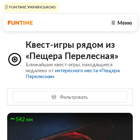
FUNTIME УКРАЇНСЬКОЮ
Меню
☰
Квест-игры рядом из
«Пещера Перелесная»
Ближайшие квест-игры, находящиеся
недалеко от
интересного места «Пещера
Перелесная»
Фильтровать
542 км