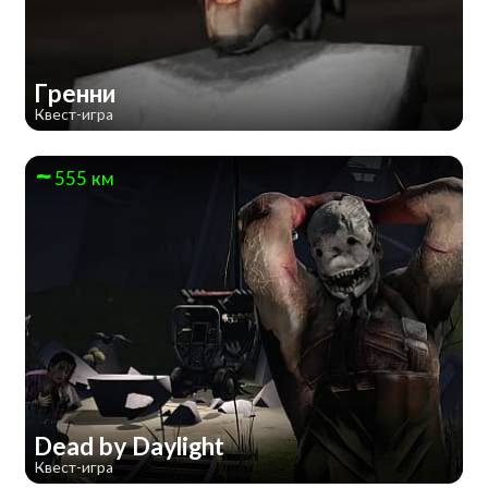
Гренни
Квест-игра
555 км
Dead by Daylight
Квест-игра