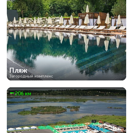
Пляж
Загородный комплекс
206 км