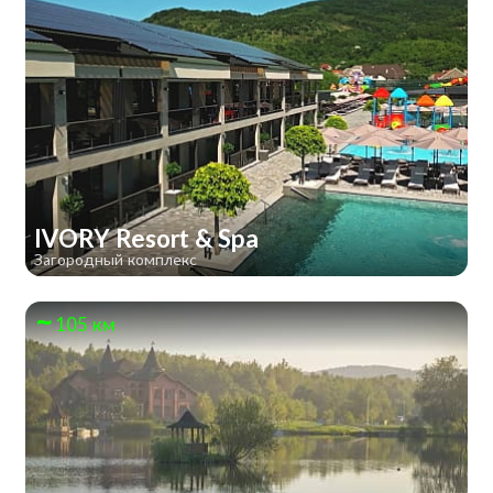
IVORY Resort & Spa
Загородный комплекс
105 км