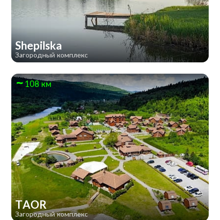
Shepilska
Загородный комплекс
108 км
TAOR
Загородный комплекс