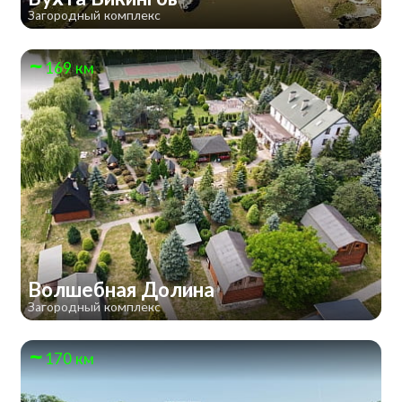
Загородный комплекс
169 км
Волшебная Долина
Загородный комплекс
170 км