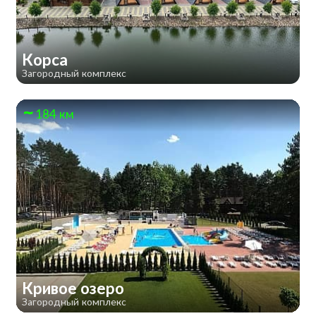
Корса
Загородный комплекс
184 км
Кривое озеро
Загородный комплекс