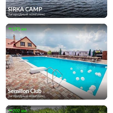
SIRKA CAMP
Загородный комплекс
191 км
Semillon Club
Загородный комплекс
202 км