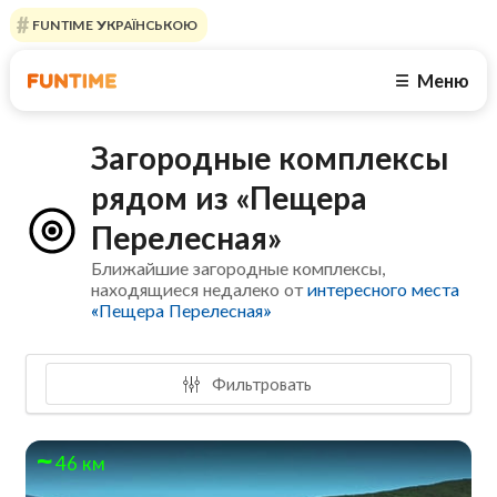
FUNTIME УКРАЇНСЬКОЮ
Меню
☰
Загородные комплексы
рядом из «Пещера
Перелесная»
Ближайшие загородные комплексы,
находящиеся недалеко от
интересного места
«Пещера Перелесная»
Фильтровать
46 км