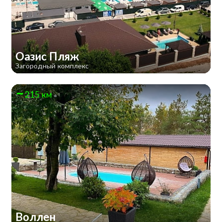
Оазис Пляж
Загородный комплекс
215 км
Воллен