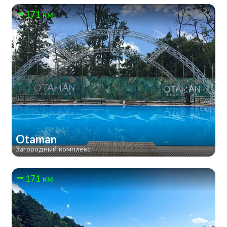
171 км
Otaman
Загородный комплекс
171 км