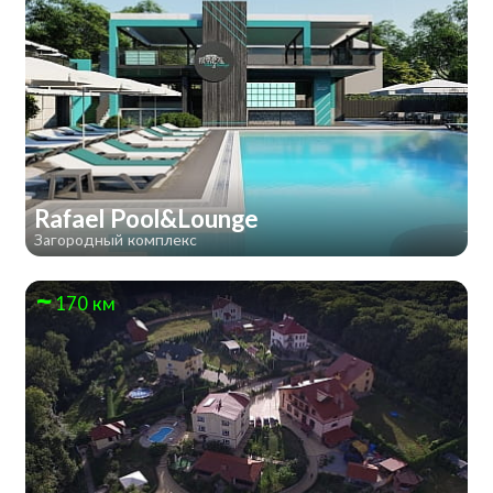
Rafael Pool&Lounge
Загородный комплекс
170 км