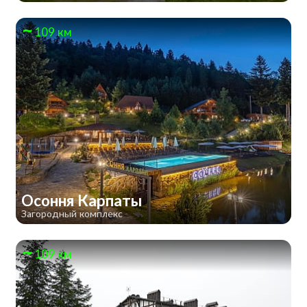
109 км
Осоння Карпаты
Загородный комплекс
109 км