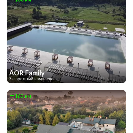
AOR Family
Загородный комплекс
163 км