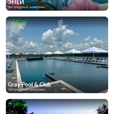
ЭНЕЙ
Загородный комплекс
177 км
Gray Pool & Club
Загородный комплекс
180 км