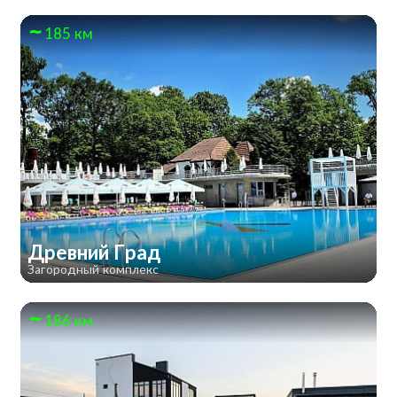
185 км
Древний Град
Загородный комплекс
186 км