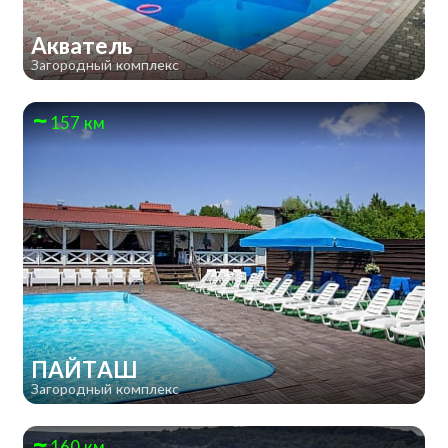
Акватель
Загородный комплекс
157 км
ПАЙТАШ
Загородный комплекс
160 км