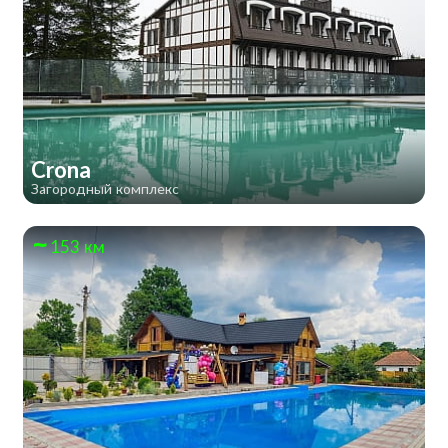
Crona
Загородный комплекс
153 км