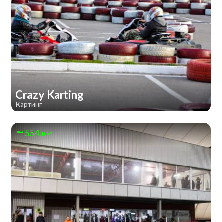
Crazy Karting
Картинг
554 км