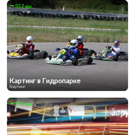
557 км
Картинг в Гидропарке
Картинг
575 км