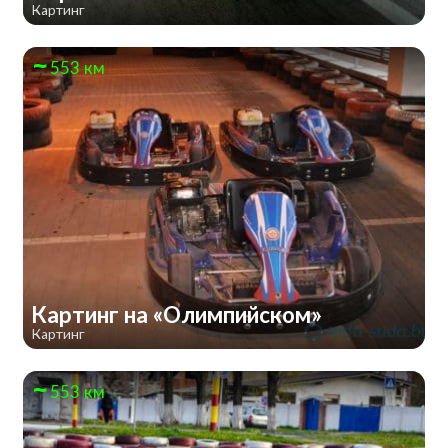
Картинг
553 км
Картинг на «Олимпийском»
Картинг
553 км