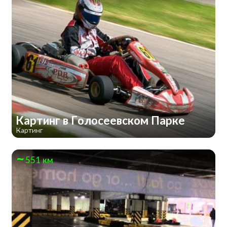
Картинг в Голосеевском Парке
Картинг
551 км