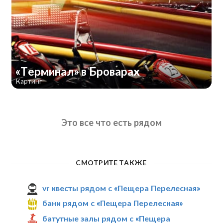
«Терминал» в Броварах
Картинг
Это все что есть рядом
СМОТРИТЕ ТАКЖЕ
vr квесты рядом с «Пещера Перелесная»
бани рядом с «Пещера Перелесная»
батутные залы рядом с «Пещера