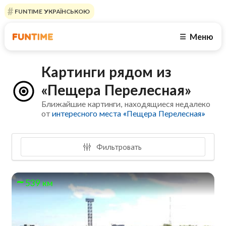
FUNTIME УКРАЇНСЬКОЮ
Меню
☰
Картинги рядом из
«Пещера Перелесная»
Ближайшие картинги, находящиеся недалеко
от
интересного места «Пещера Перелесная»
Фильтровать
539 км