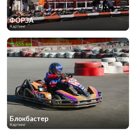
ФОРЗА
Картинг
556 км
Блокбастер
Картинг