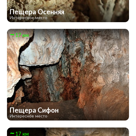
Пещера Осенняя
Интересное место
17 км
Пещера Сифон
Интересное место
17 км