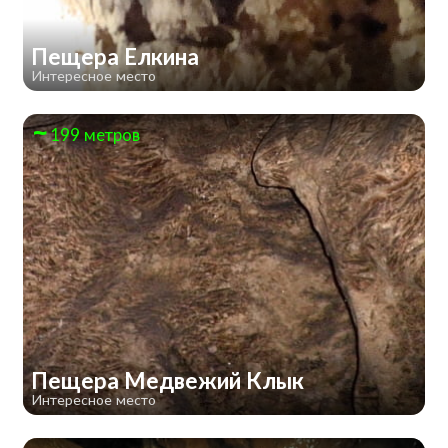
Пещера Елкина
Интересное место
199 метров
Пещера Медвежий Клык
Интересное место