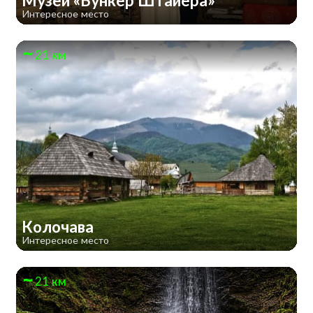
Музей «Бункер Штайера»
Интересное место
21 км
Колочава
Интересное место
21 км