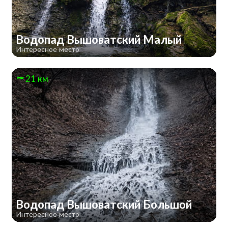
Водопад Вышоватский Малый
Интересное место
21 км
Водопад Вышоватский Большой
Интересное место