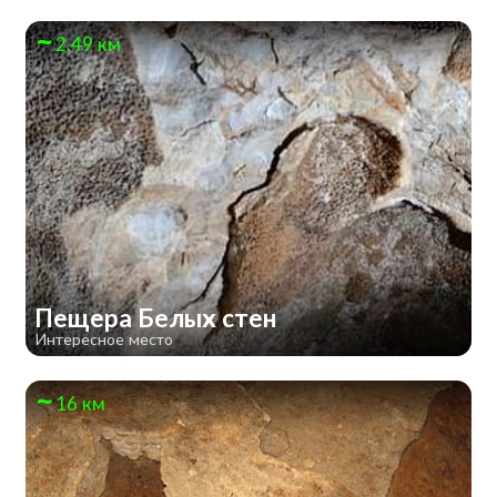
2.49 км
Пещера Белых стен
Интересное место
16 км