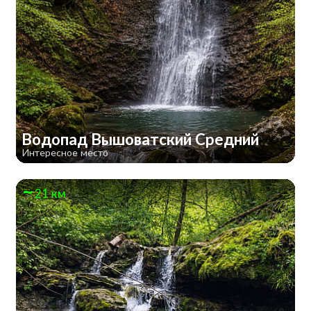
Водопад Вышоватский Средний
Интересное место
21 км