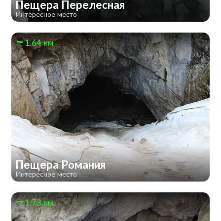
Пещера Перелесная
Интересное место
1.64 км
Пещера Романия
Интересное место
1.73 км