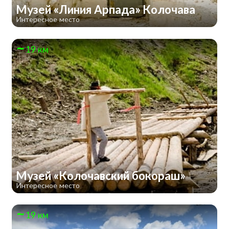
Музей «Линия Арпада» Колочава
Интересное место
19 км
Музей «Колочавский бокораш»
Интересное место
19 км