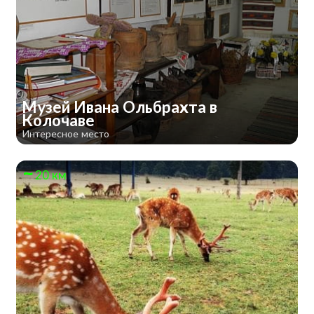
Музей Ивана Ольбрахта в
Колочаве
Интересное место
20 км