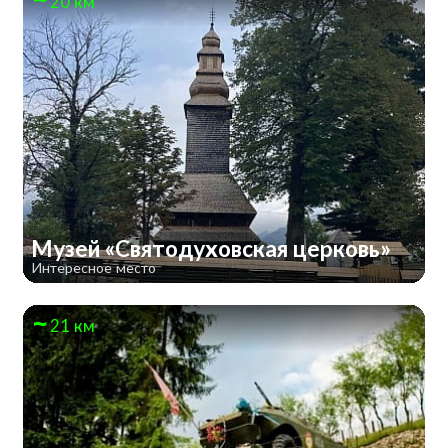
20 км
Музей «Святодуховская церковь»
Интересное место
21 км