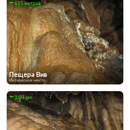
615 метров
Пещера Вив
Интересное место
1.03 км