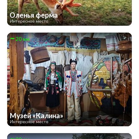
Оленья ферма
Интересное место
20 км
Музей «Калина»
Интересное место