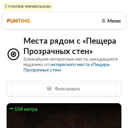
FUNTIME УКРАЇНСЬКОЮ
Меню
☰
Места рядом с «Пещера
Прозрачных стен»
Ближайшие интересные места, находящиеся
недалеко от
интересного места «Пещера
Прозрачных стен»
Фильтровать
104 метра