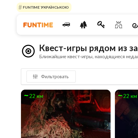
FUNTIME УКРАЇНСЬКОЮ
Квест-игры рядом из з
Ближайшие квест-игры, находящиеся неда
Фильтровать
22 км
22 км