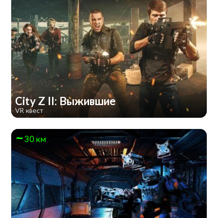
City Z II: Выжившие
VR квест
30 км