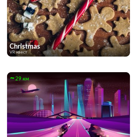
Christmas
VR квест
29 км