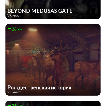
BEYOND MEDUSAS GATE
VR квест
26 км
Рождественская история
VR квест
26 км