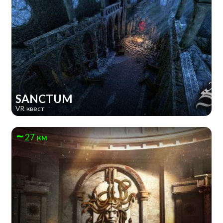
SANCTUM
VR квест
27 км