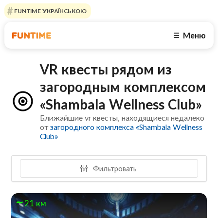
FUNTIME УКРАЇНСЬКОЮ
Меню
☰
VR квесты рядом из
загородным комплексом
«Shambala Wellness Club»
Ближайшие vr квесты, находящиеся недалеко
от
загородного комплекса «Shambala Wellness
Club»
Фильтровать
21 км