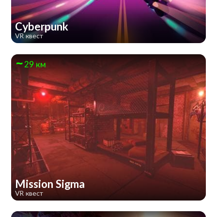
Cyberpunk
VR квест
29 км
Mission Sigma
VR квест