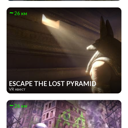
26 км
ESCAPE THE LOST PYRAMID
VR квест
26 км