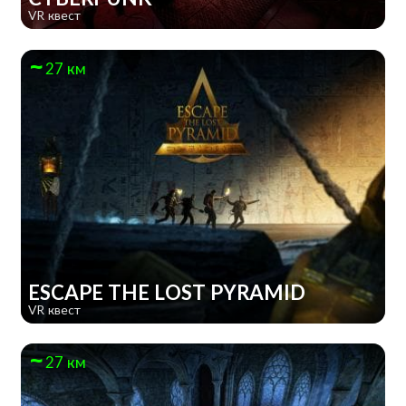
VR квест
27 км
ESCAPE THE LOST PYRAMID
VR квест
27 км