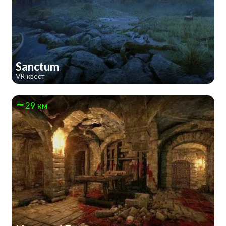
Sanctum
VR квест
29 км