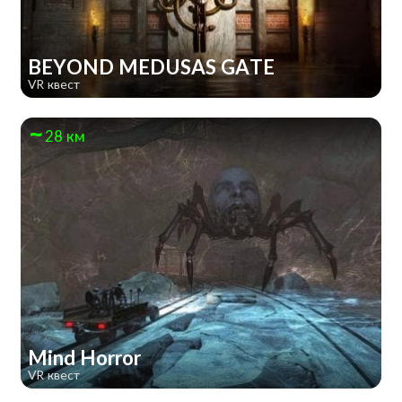
BEYOND MEDUSAS GATE
VR квест
28 км
Mind Horror
VR квест