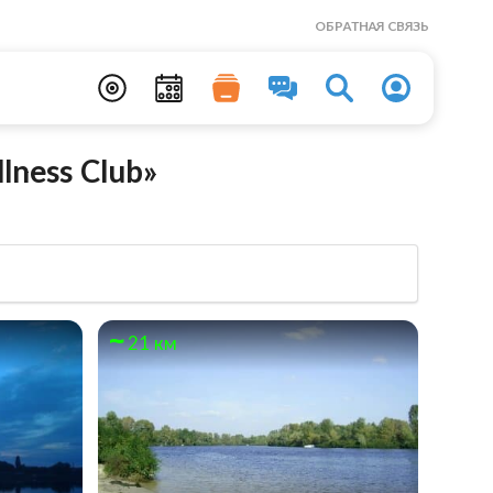
ОБРАТНАЯ СВЯЗЬ
ness Club»
21 км