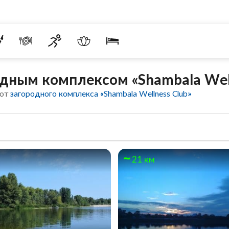
дным комплексом «Shambala Well
 от
загородного комплекса «Shambala Wellness Club»
21 км