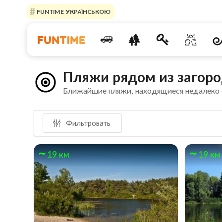
FUNTIME УКРАЇНСЬКОЮ
Пляжи рядом из загоро
Ближайшие пляжи, находящиеся недалеко
Фильтровать
19 км
19 км