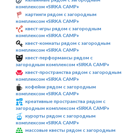
комплексом «SIRKA CAMP»
картинги рядом с загородным
комплексом «SIRKA CAMP»
квест-игры рядом с загородным
комплексом «SIRKA CAMP»
квест-комнаты рядом с загородным
комплексом «SIRKA CAMP»
квест-перформансы рядом с
загородным комплексом «SIRKA CAMP»
квест-пространства рядом с загородным
комплексом «SIRKA CAMP»
кофейни рядом с загородным
комплексом «SIRKA CAMP»
креативные пространства рядом с
загородным комплексом «SIRKA CAMP»
курорты рядом с загородным
комплексом «SIRKA CAMP»
массовые квесты рядом с загородным