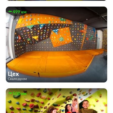
499 км
Цех
Скалодром
500 км