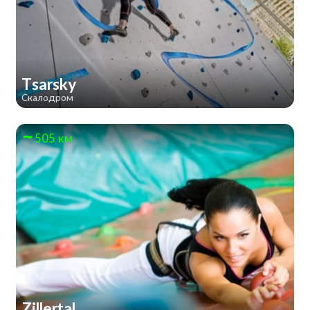
Tsarsky
Скалодром
505 км
Zillertal