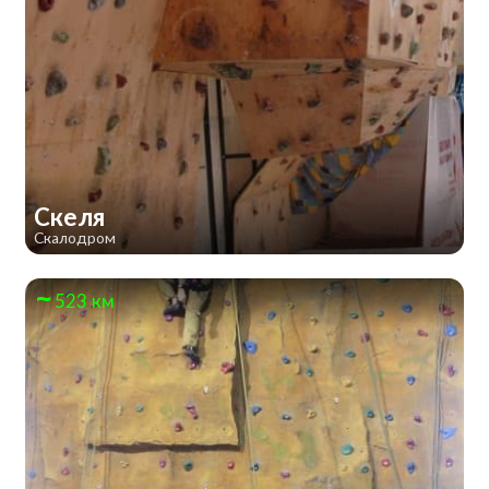
Скеля
Скалодром
523 км