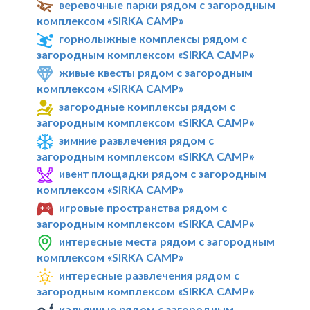
веревочные парки рядом с загородным
комплексом «SIRKA CAMP»
горнолыжные комплексы рядом с
загородным комплексом «SIRKA CAMP»
живые квесты рядом с загородным
комплексом «SIRKA CAMP»
загородные комплексы рядом с
загородным комплексом «SIRKA CAMP»
зимние развлечения рядом с
загородным комплексом «SIRKA CAMP»
ивент площадки рядом с загородным
комплексом «SIRKA CAMP»
игровые пространства рядом с
загородным комплексом «SIRKA CAMP»
интересные места рядом с загородным
комплексом «SIRKA CAMP»
интересные развлечения рядом с
загородным комплексом «SIRKA CAMP»
кальянные рядом с загородным