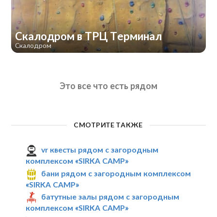
Скалодром в ТРЦ Терминал
Скалодром
Это все что есть рядом
СМОТРИТЕ ТАКЖЕ
vr квесты рядом с загородным
комплексом «SIRKA CAMP»
бани рядом с загородным комплексом
«SIRKA CAMP»
батутные залы рядом с загородным
комплексом «SIRKA CAMP»