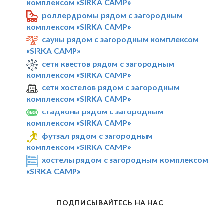
комплексом «SIRKA CAMP»
роллердромы рядом с загородным
комплексом «SIRKA CAMP»
сауны рядом с загородным комплексом
«SIRKA CAMP»
сети квестов рядом с загородным
комплексом «SIRKA CAMP»
сети хостелов рядом с загородным
комплексом «SIRKA CAMP»
стадионы рядом с загородным
комплексом «SIRKA CAMP»
футзал рядом с загородным
комплексом «SIRKA CAMP»
хостелы рядом с загородным комплексом
«SIRKA CAMP»
ПОДПИСЫВАЙТЕСЬ НА НАС