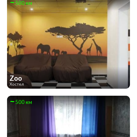
500 км
Zoo
Хостел
500 км