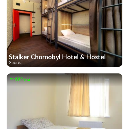
Stalker Chornobyl Hotel & Hostel
Хостел
492 км