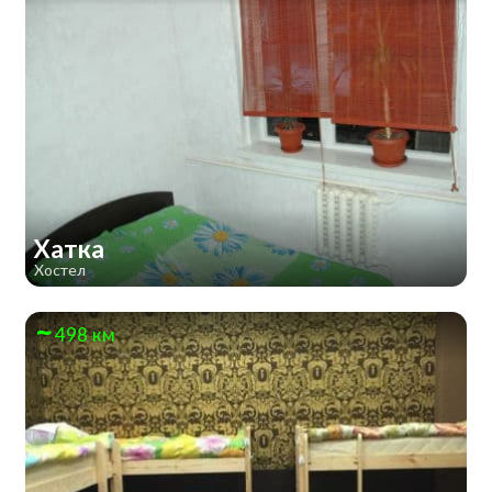
Хатка
Хостел
498 км