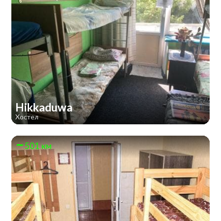
Hikkaduwa
Хостел
501 км