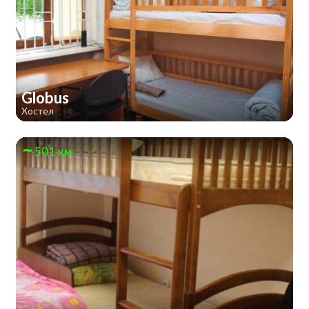
Globus
Хостел
501 км