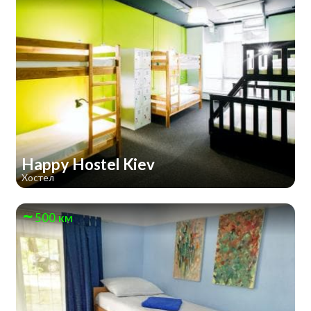
Happy Hostel Kiev
Хостел
500 км