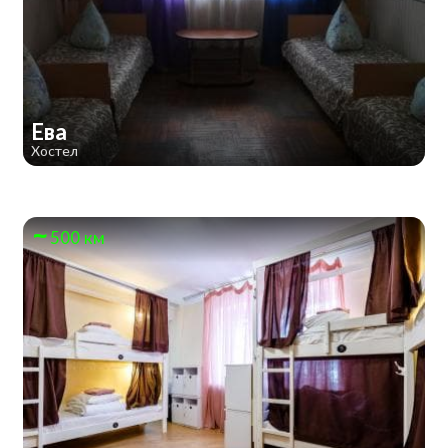
Ева
Хостел
500 км