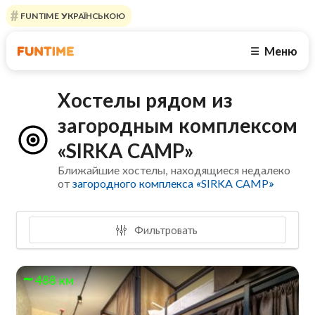
FUNTIME УКРАЇНСЬКОЮ
Меню
☰
Хостелы рядом из
загородным комплексом
«SIRKA CAMP»
Ближайшие хостелы, находящиеся недалеко
от
загородного комплекса «SIRKA CAMP»
Фильтровать
488 км