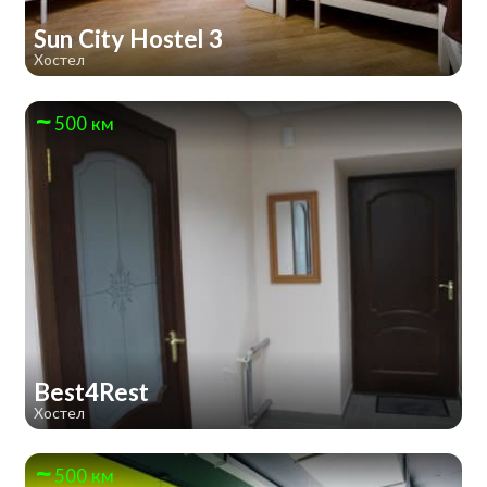
Sun City Hostel 3
Хостел
500 км
Best4Rest
Хостел
500 км