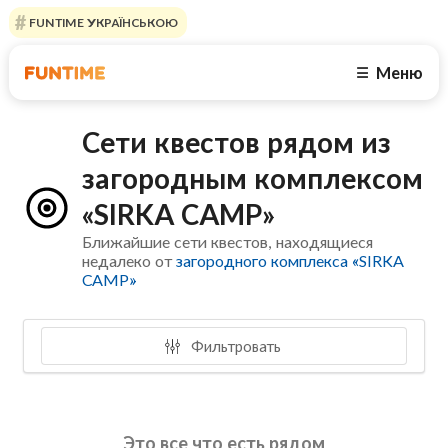
FUNTIME УКРАЇНСЬКОЮ
Меню
☰
Сети квестов рядом из
загородным комплексом
«SIRKA CAMP»
Ближайшие сети квестов, находящиеся
недалеко от
загородного комплекса «SIRKA
CAMP»
Фильтровать
Это все что есть рядом