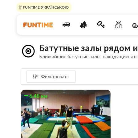
FUNTIME УКРАЇНСЬКОЮ
Батутные залы рядом и
Ближайшие батутные залы, находящиеся н
Фильтровать
6.48 км