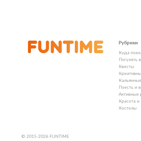
Рубрики
Куда поех
Погулять 
Квесты
Креативны
Кальянны
Поесть и 
Активные 
Красота и
Хостелы
© 2015-2026 FUNTIME