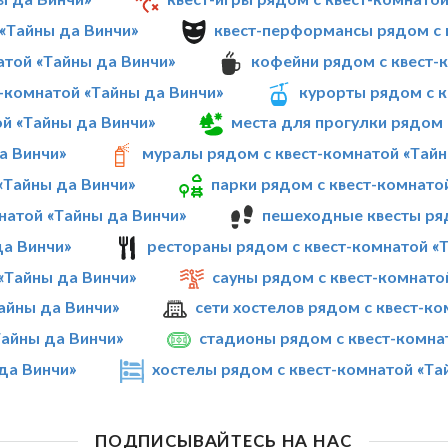
 «Тайны да Винчи»
квест-перформансы рядом с 
атой «Тайны да Винчи»
кофейни рядом с квест-
-комнатой «Тайны да Винчи»
курорты рядом с к
ой «Тайны да Винчи»
места для прогулки рядом 
а Винчи»
муралы рядом с квест-комнатой «Тайн
«Тайны да Винчи»
парки рядом с квест-комнато
натой «Тайны да Винчи»
пешеходные квесты ряд
да Винчи»
рестораны рядом с квест-комнатой «
«Тайны да Винчи»
сауны рядом с квест-комнато
Тайны да Винчи»
сети хостелов рядом с квест-к
айны да Винчи»
стадионы рядом с квест-комна
да Винчи»
хостелы рядом с квест-комнатой «Та
ПОДПИСЫВАЙТЕСЬ НА НАС