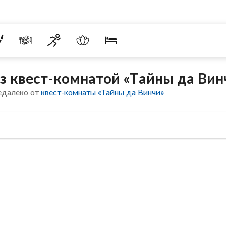
з квест-комнатой «Тайны да Вин
едалеко от
квест-комнаты «Тайны да Винчи»