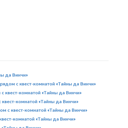
ны да Винчи»
ядом с квест-комнатой «Тайны да Винчи»
с квест-комнатой «Тайны да Винчи»
 квест-комнатой «Тайны да Винчи»
ом с квест-комнатой «Тайны да Винчи»
квест-комнатой «Тайны да Винчи»
 «Тайны да Винчи»