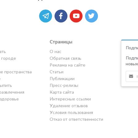
Страницы
Подпи
ать
О нас
Подпи
в городе
Обратная связь
новых
Реклама на сайте
е пространства
Статьи
е
Публикации
выпить
Пресс-релизы
развлечения
Карта сайта
 здоровье
Интересные ссылки
Удаление отзывов
Условия пользования
Отказ от ответственности