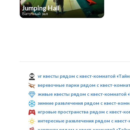
Jumping Hall
Батутный зал
vr квесты рядом с квест-комнатой «Тай
веревочные парки рядом с квест-комна
живые квесты рядом с квест-комнатой 
зимние развлечения рядом с квест-комн
игровые пространства рядом с квест-ко
интересные развлечения рядом с квест-
картинги рядом с квест-комнатой «Тайн