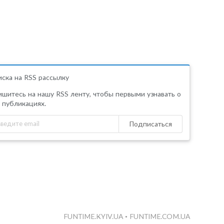
ска на RSS рассылку
шитесь на нашу RSS ленту, чтобы первыми узнавать о
 публикациях.
Подписаться
FUNTIME.KYIV.UA
•
FUNTIME.COM.UA