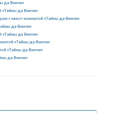
ы да Винчи»
й «Тайны да Винчи»
ом с квест-комнатой «Тайны да Винчи»
Тайны да Винчи»
й «Тайны да Винчи»
омнатой «Тайны да Винчи»
той «Тайны да Винчи»
йны да Винчи»