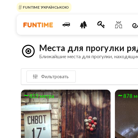
FUNTIME УКРАЇНСЬКОЮ
Места для прогулки ря
Ближайшие места для прогулки, находящи
Фильтровать
823 метра
878 м