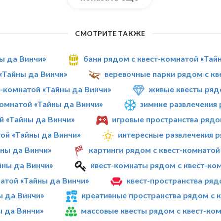
СМОТРИТЕ ТАКЖЕ
ны да Винчи»
бани рядом с квест-комнатой «Тай
«Тайны да Винчи»
веревочные парки рядом с кв
-комнатой «Тайны да Винчи»
живые квесты ряд
омнатой «Тайны да Винчи»
зимние развлечения 
й «Тайны да Винчи»
игровые пространства рядо
ой «Тайны да Винчи»
интересные развлечения р
йны да Винчи»
картинги рядом с квест-комнатой
йны да Винчи»
квест-комнаты рядом с квест-ко
атой «Тайны да Винчи»
квест-пространства ряд
ы да Винчи»
креативные пространства рядом с 
ы да Винчи»
массовые квесты рядом с квест-ко