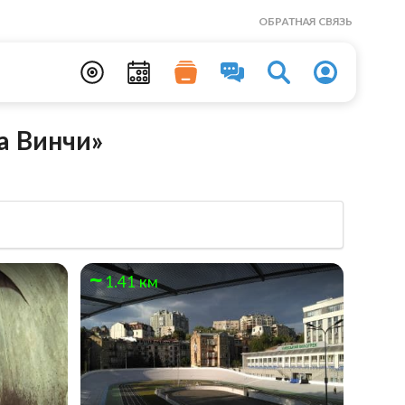
ОБРАТНАЯ СВЯЗЬ
а Винчи»
1.41 км