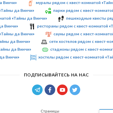
а Винчи»
муралы рядом с квест-комнатой «Тайн
«Тайны да Винчи»
парки рядом с квест-комнато
натой «Тайны да Винчи»
пешеходные квесты ряд
да Винчи»
рестораны рядом с квест-комнатой «
«Тайны да Винчи»
сауны рядом с квест-комнато
Тайны да Винчи»
сети хостелов рядом с квест-к
айны да Винчи»
стадионы рядом с квест-комна
да Винчи»
хостелы рядом с квест-комнатой «Та
ПОДПИСЫВАЙТЕСЬ НА НАС
Страницы