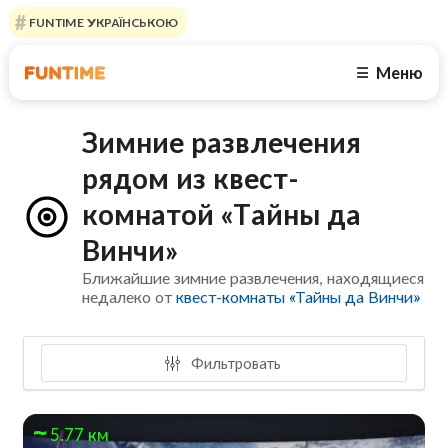
FUNTIME УКРАЇНСЬКОЮ
Меню
☰
Зимние развлечения
рядом из квест-
комнатой «Тайны да
Винчи»
Ближайшие зимние развлечения, находящиеся
недалеко от
квест-комнаты «Тайны да Винчи»
Фильтровать
5.77 км