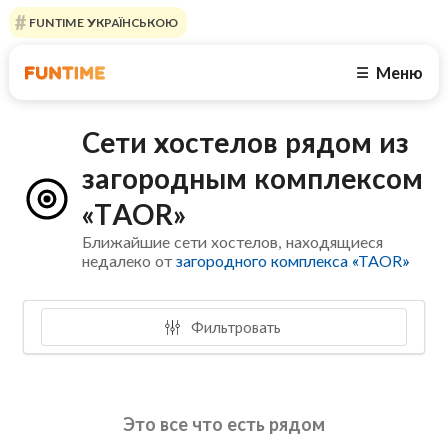
FUNTIME УКРАЇНСЬКОЮ
Меню
☰
Сети хостелов рядом из
загородным комплексом
«TAOR»
Ближайшие сети хостелов, находящиеся
недалеко от
загородного комплекса «TAOR»
Фильтровать
Это все что есть рядом