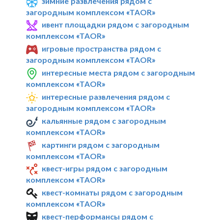
зимние развлечения рядом с
загородным комплексом «TAOR»
ивент площадки рядом с загородным
комплексом «TAOR»
игровые пространства рядом с
загородным комплексом «TAOR»
интересные места рядом с загородным
комплексом «TAOR»
интересные развлечения рядом с
загородным комплексом «TAOR»
кальянные рядом с загородным
комплексом «TAOR»
картинги рядом с загородным
комплексом «TAOR»
квест-игры рядом с загородным
комплексом «TAOR»
квест-комнаты рядом с загородным
комплексом «TAOR»
квест-перформансы рядом с