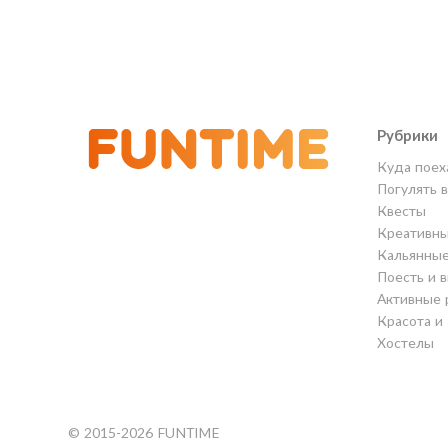
Рубрики
Куда поех
Погулять 
Квесты
Креативны
Кальянны
Поесть и 
Активные 
Красота и
Хостелы
© 2015-2026 FUNTIME