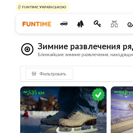
FUNTIME УКРАЇНСЬКОЮ
Зимние развлечения р
Ближайшие зимние развлечения, находящи
Фильтровать
535 км
540 к