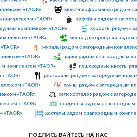
мплексом «TAOR»
квест-перформансы рядом с
ым комплексом «TAOR»
кофейни рядом с загор
ородным комплексом «TAOR»
курорты рядом с 
комплексом «TAOR»
места для прогулки рядом
 «TAOR»
муралы рядом с загородным комплек
мплексом «TAOR»
парки рядом с загородным к
ным комплексом «TAOR»
пешеходные квесты ря
м «TAOR»
рестораны рядом с загородным комп
мплексом «TAOR»
сауны рядом с загородным к
плексом «TAOR»
сети хостелов рядом с загоро
лексом «TAOR»
стадионы рядом с загородным
м «TAOR»
хостелы рядом с загородным компл
ПОДПИСЫВАЙТЕСЬ НА НАС