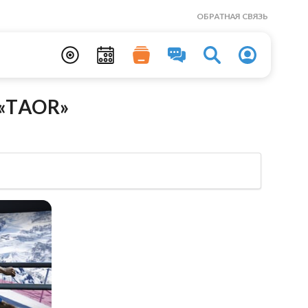
ОБРАТНАЯ СВЯЗЬ
 «TAOR»