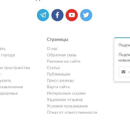
Страницы
Подпи
ать
О нас
Подпи
в городе
Обратная связь
новых
Реклама на сайте
е пространства
Статьи
е
Публикации
выпить
Пресс-релизы
развлечения
Карта сайта
 здоровье
Интересные ссылки
Удаление отзывов
Условия пользования
Отказ от ответственности