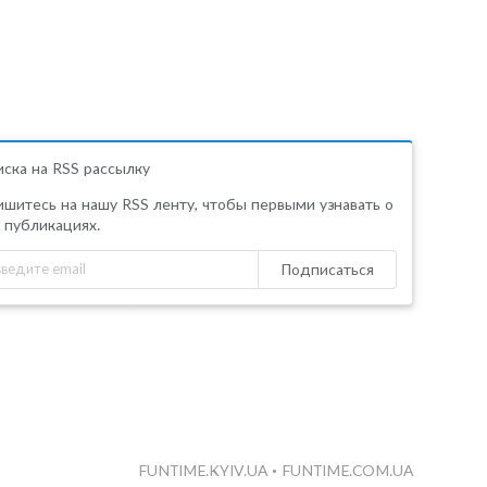
ска на RSS рассылку
шитесь на нашу RSS ленту, чтобы первыми узнавать о
 публикациях.
Подписаться
FUNTIME.KYIV.UA
•
FUNTIME.COM.UA