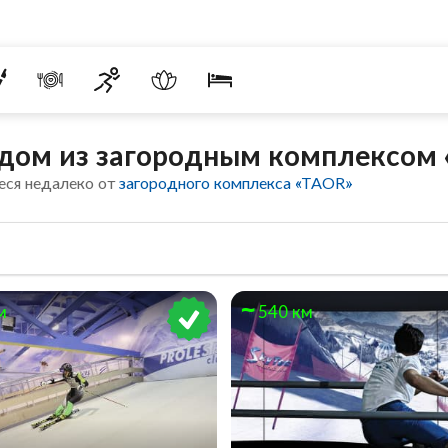
ядом из загородным комплексом
еся недалеко от
загородного комплекса «TAOR»
м
540 км