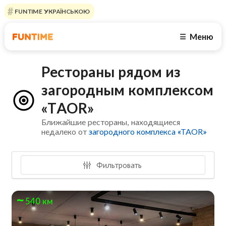
FUNTIME УКРАЇНСЬКОЮ
Меню
☰
Рестораны рядом из
загородным комплексом
«TAOR»
Ближайшие рестораны, находящиеся
недалеко от
загородного комплекса «TAOR»
Фильтровать
540 км