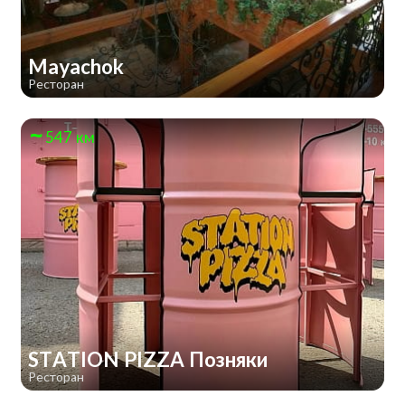
Mayachok
Ресторан
547 км
STATION PIZZA Позняки
Ресторан