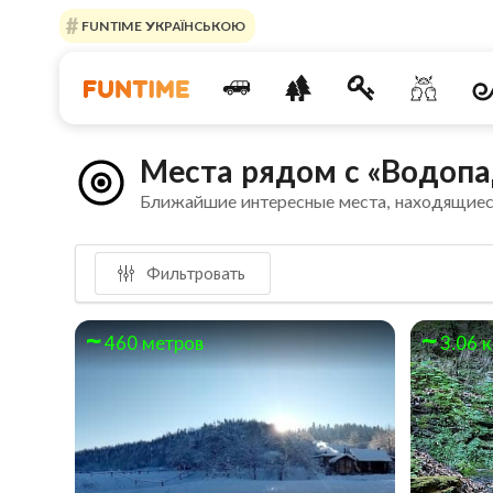
FUNTIME УКРАЇНСЬКОЮ
Места рядом с «Водоп
Ближайшие интересные места, находящиес
Фильтровать
460 метров
3.06 