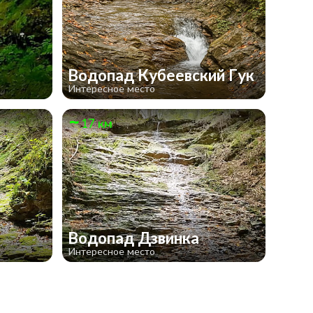
Водопад Кубеевский Гук
Интересное место
17 км
Водопад Дзвинка
Интересное место