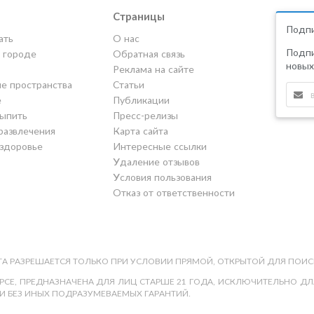
Страницы
Подпи
ать
О нас
Подпи
в городе
Обратная связь
новых
Реклама на сайте
е пространства
Статьи
е
Публикации
выпить
Пресс-релизы
развлечения
Карта сайта
 здоровье
Интересные ссылки
Удаление отзывов
Условия пользования
Отказ от ответственности
А РАЗРЕШАЕТСЯ ТОЛЬКО ПРИ УСЛОВИИ ПРЯМОЙ, ОТКРЫТОЙ ДЛЯ ПОИС
СЕ, ПРЕДНАЗНАЧЕНА ДЛЯ ЛИЦ СТАРШЕ 21 ГОДА, ИСКЛЮЧИТЕЛЬНО ДЛЯ
И БЕЗ ИНЫХ ПОДРАЗУМЕВАЕМЫХ ГАРАНТИЙ.