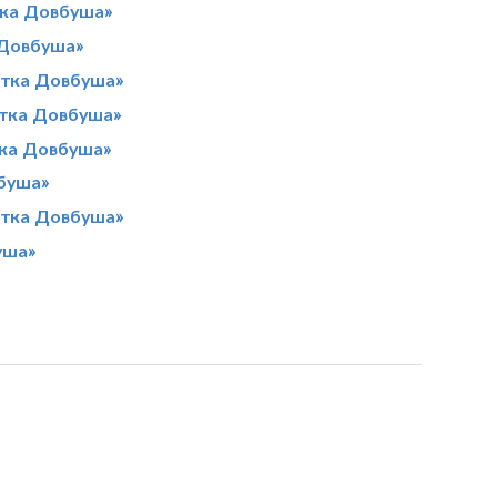
тка Довбуша»
 Довбуша»
ртка Довбуша»
ртка Довбуша»
ка Довбуша»
вбуша»
ртка Довбуша»
уша»