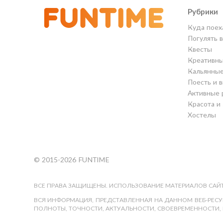
Рубрики
Куда поех
Погулять 
Квесты
Креативны
Кальянны
Поесть и 
Активные 
Красота и
Хостелы
© 2015-2026 FUNTIME
ВСЕ ПРАВА ЗАЩИЩЕНЫ. ИСПОЛЬЗОВАНИЕ МАТЕРИАЛОВ САЙТ
ВСЯ ИНФОРМАЦИЯ, ПРЕДСТАВЛЕННАЯ НА ДАННОМ ВЕБ-РЕСУР
ПОЛНОТЫ, ТОЧНОСТИ, АКТУАЛЬНОСТИ, СВОЕВРЕМЕННОСТИ, 