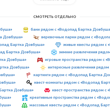
СМОТРЕТЬ ОТДЕЛЬНО
вбуша»
бани рядом с «Водопад Бартка Довбуш
ка Довбуша»
веревочные парки рядом с «Водоп
опад Бартка Довбуша»
живые квесты рядом с 
пад Бартка Довбуша»
зимние развлечения рядо
тка Довбуша»
игровые пространства рядом с 
артка Довбуша»
интересные развлечения рядом
овбуша»
картинги рядом с «Водопад Бартка До
Довбуша»
квест-комнаты рядом с «Водопад Бар
Бартка Довбуша»
квест-пространства рядом с
буша»
креативные пространства рядом с «Вод
буша»
массовые квесты рядом с «Водопад Бар