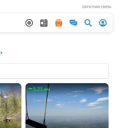
ОБРАТНАЯ СВЯЗЬ
»
5.21 км