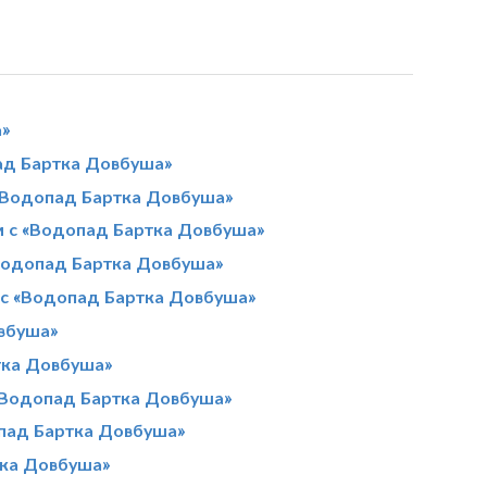
а»
ад Бартка Довбуша»
«Водопад Бартка Довбуша»
м с «Водопад Бартка Довбуша»
«Водопад Бартка Довбуша»
 с «Водопад Бартка Довбуша»
вбуша»
тка Довбуша»
 «Водопад Бартка Довбуша»
опад Бартка Довбуша»
тка Довбуша»