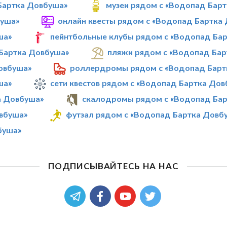
 Бартка Довбуша»
музеи рядом с «Водопад Бар
буша»
онлайн квесты рядом с «Водопад Бартка
ша»
пейнтбольные клубы рядом с «Водопад Ба
Бартка Довбуша»
пляжи рядом с «Водопад Ба
овбуша»
роллердромы рядом с «Водопад Барт
ша»
сети квестов рядом с «Водопад Бартка До
а Довбуша»
скалодромы рядом с «Водопад Ба
вбуша»
футзал рядом с «Водопад Бартка Довб
буша»
ПОДПИСЫВАЙТЕСЬ НА НАС