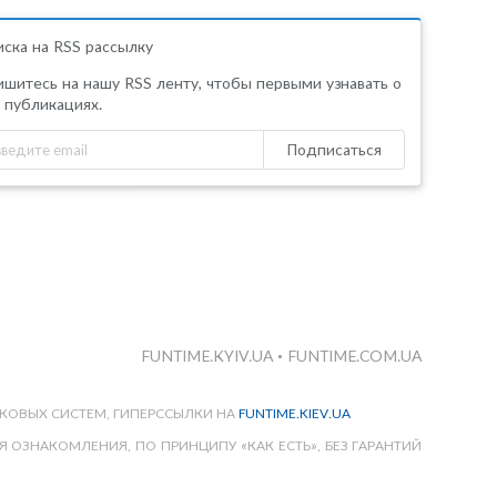
ска на RSS рассылку
шитесь на нашу RSS ленту, чтобы первыми узнавать о
 публикациях.
Подписаться
FUNTIME.KYIV.UA
•
FUNTIME.COM.UA
КОВЫХ СИСТЕМ, ГИПЕРССЫЛКИ НА
FUNTIME.KIEV.UA
 ОЗНАКОМЛЕНИЯ, ПО ПРИНЦИПУ «КАК ЕСТЬ», БЕЗ ГАРАНТИЙ