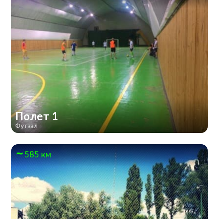
Полет 1
Футзал
585 км