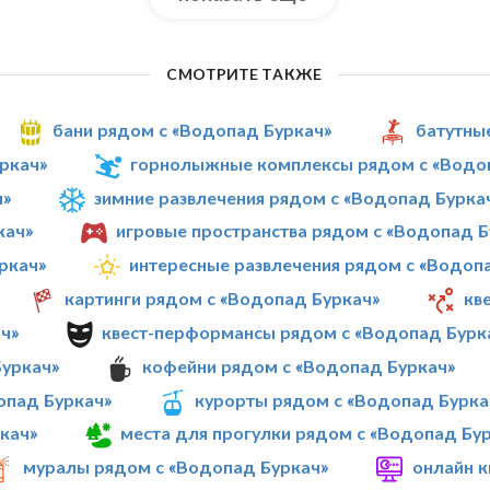
СМОТРИТЕ ТАКЖЕ
бани рядом с «Водопад Буркач»
батутны
ркач»
горнолыжные комплексы рядом с «Водо
ч»
зимние развлечения рядом с «Водопад Бурка
кач»
игровые пространства рядом с «Водопад Б
ркач»
интересные развлечения рядом с «Водоп
картинги рядом с «Водопад Буркач»
кв
ч»
квест-перформансы рядом с «Водопад Бурк
Буркач»
кофейни рядом с «Водопад Буркач»
опад Буркач»
курорты рядом с «Водопад Бурка
кач»
места для прогулки рядом с «Водопад Бу
муралы рядом с «Водопад Буркач»
онлайн к