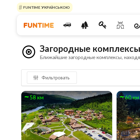
FUNTIME УКРАЇНСЬКОЮ
Загородные комплексы
Ближайшие загородные комплексы, наход
Фильтровать
58 км
60 км