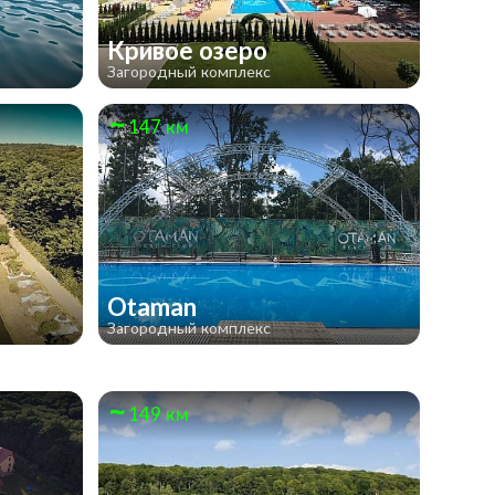
Кривое озеро
Загородный комплекс
147 км
Otaman
Загородный комплекс
149 км