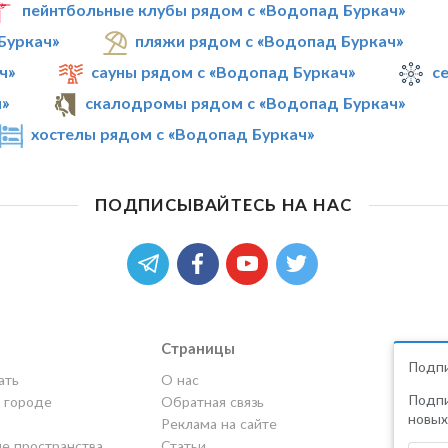
пейнтбольные клубы рядом с «Водопад Буркач»
Буркач»
пляжи рядом с «Водопад Буркач»
ч»
сауны рядом с «Водопад Буркач»
с
ч»
скалодромы рядом с «Водопад Буркач»
хостелы рядом с «Водопад Буркач»
ПОДПИСЫВАЙТЕСЬ НА НАС
Страницы
Подпи
ать
О нас
Подпи
в городе
Обратная связь
новых
Реклама на сайте
е пространства
Статьи