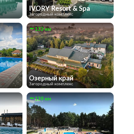
IVORY Resort & Spa
Загородный комплекс
133 км
Озерный край
Загородный комплекс
139 км