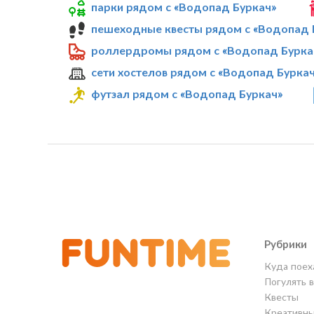
парки рядом с «Водопад Буркач»
пешеходные квесты рядом с «Водопад 
роллердромы рядом с «Водопад Бурка
сети хостелов рядом с «Водопад Бурка
футзал рядом с «Водопад Буркач»
Рубрики
Куда поех
Погулять 
Квесты
Креативны