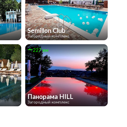
Semillon Club
Загородный комплекс
227 км
Панорама HILL
Загородный комплекс