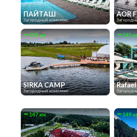
ПАЙТАШ
AOR F
Загородный комплекс
Загородн
139 км
145 к
SIRKA CAMP
Rafae
Загородный комплекс
Загородн
147 км
149 к