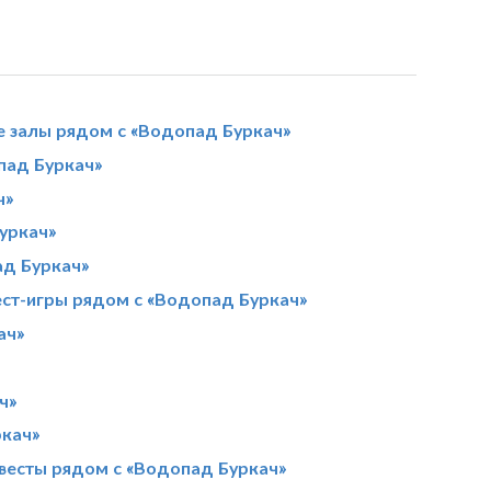
е залы рядом с «Водопад Буркач»
пад Буркач»
ч»
уркач»
ад Буркач»
ест-игры рядом с «Водопад Буркач»
ач»
ч»
ркач»
весты рядом с «Водопад Буркач»