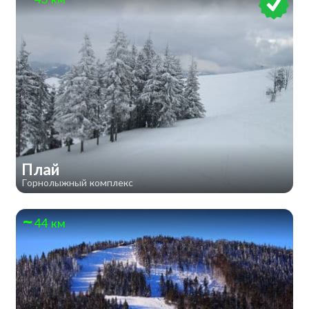
Плай
Горнолыжный комплекс
44 км