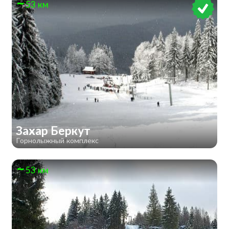
53 км
Захар Беркут
Горнолыжный комплекс
53 км