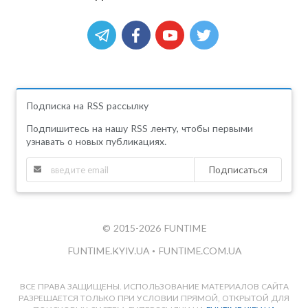
Подписка на RSS рассылку
Подпишитесь на нашу RSS ленту, чтобы первыми
узнавать о новых публикациях.
Подписаться
© 2015-2026 FUNTIME
FUNTIME.KYIV.UA
•
FUNTIME.COM.UA
ВСЕ ПРАВА ЗАЩИЩЕНЫ. ИСПОЛЬЗОВАНИЕ МАТЕРИАЛОВ САЙТА
РАЗРЕШАЕТСЯ ТОЛЬКО ПРИ УСЛОВИИ ПРЯМОЙ, ОТКРЫТОЙ ДЛЯ