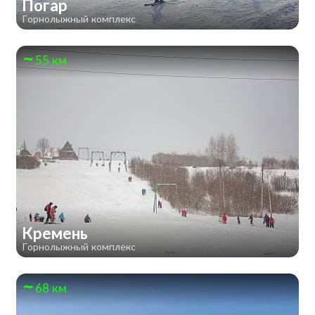
Погар
Горнолыжный комплекс
55 км
Кремень
Горнолыжный комплекс
68 км