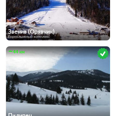
Звенив (Орявчик)
Горнолыжный комплекс
44 км
Пилипец