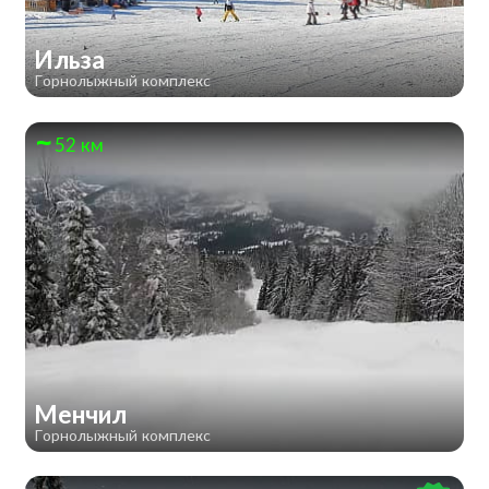
Ильза
Горнолыжный комплекс
52 км
Менчил
Горнолыжный комплекс