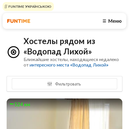
FUNTIME УКРАЇНСЬКОЮ
Меню
☰
Хостелы рядом из
«Водопад Лихой»
Ближайшие хостелы, находящиеся недалеко
от
интересного места «Водопад Лихой»
Фильтровать
524 км