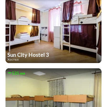
Sun City Hostel 3
Хостел
535 км