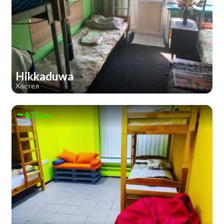
Hikkaduwa
Хостел
535 км