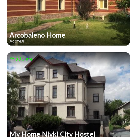
Arcobaleno Home
Хостел
530 км
My Home Nivki City Hostel