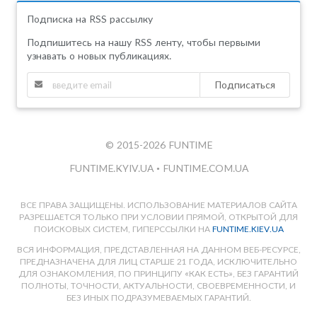
Подписка на RSS рассылку
Подпишитесь на нашу RSS ленту, чтобы первыми
узнавать о новых публикациях.
Подписаться
© 2015-2026 FUNTIME
FUNTIME.KYIV.UA
•
FUNTIME.COM.UA
ВСЕ ПРАВА ЗАЩИЩЕНЫ. ИСПОЛЬЗОВАНИЕ МАТЕРИАЛОВ САЙТА
РАЗРЕШАЕТСЯ ТОЛЬКО ПРИ УСЛОВИИ ПРЯМОЙ, ОТКРЫТОЙ ДЛЯ
ПОИСКОВЫХ СИСТЕМ, ГИПЕРССЫЛКИ НА
FUNTIME.KIEV.UA
ВСЯ ИНФОРМАЦИЯ, ПРЕДСТАВЛЕННАЯ НА ДАННОМ ВЕБ-РЕСУРСЕ,
ПРЕДНАЗНАЧЕНА ДЛЯ ЛИЦ СТАРШЕ 21 ГОДА, ИСКЛЮЧИТЕЛЬНО
ДЛЯ ОЗНАКОМЛЕНИЯ, ПО ПРИНЦИПУ «КАК ЕСТЬ», БЕЗ ГАРАНТИЙ
ПОЛНОТЫ, ТОЧНОСТИ, АКТУАЛЬНОСТИ, СВОЕВРЕМЕННОСТИ, И
БЕЗ ИНЫХ ПОДРАЗУМЕВАЕМЫХ ГАРАНТИЙ.