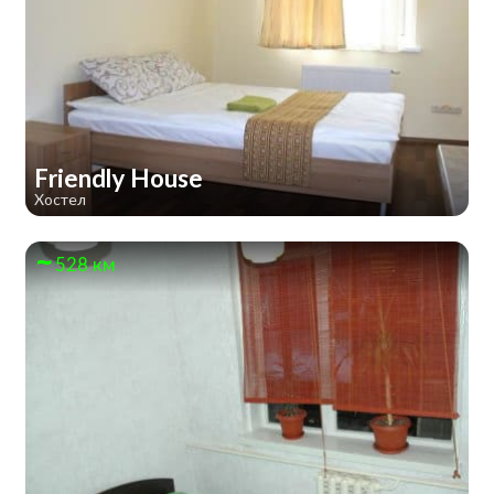
Friendly House
Хостел
528 км