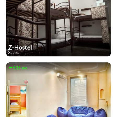
Z-Hostel
Хостел
535 км