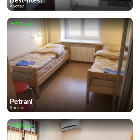
Хостел
534 км
Petrani
Хостел
534 км