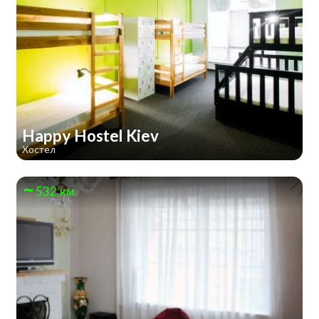
Happy Hostel Kiev
Хостел
532 км