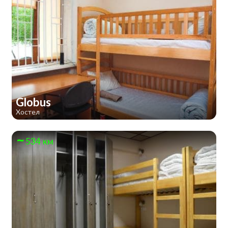
Globus
Хостел
534 км