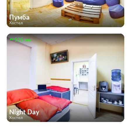
Пумба
Хостел
535 км
Night Day
Хостел