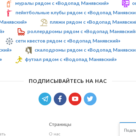
муралы рядом с «Водопад Манявский»
о
пейнтбольные клубы рядом с «Водопад Манявски
Манявский»
пляжи рядом с «Водопад Манявски
й»
роллердромы рядом с «Водопад Манявский
сети квестов рядом с «Водопад Манявский»
ский»
скалодромы рядом с «Водопад Манявски
»
футзал рядом с «Водопад Манявский»
ПОДПИСЫВАЙТЕСЬ НА НАС
Страницы
Подпи
ать
О нас