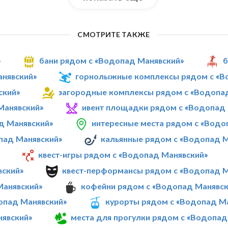
СМОТРИТЕ ТАКЖЕ
»
бани рядом с «Водопад Манявский»
б
анявский»
горнолыжные комплексы рядом с «В
ский»
загородные комплексы рядом с «Водопа
Манявский»
ивент площадки рядом с «Водопад
д Манявский»
интересные места рядом с «Водо
пад Манявский»
кальянные рядом с «Водопад 
квест-игры рядом с «Водопад Манявский»
вский»
квест-перформансы рядом с «Водопад М
Манявский»
кофейни рядом с «Водопад Манявск
опад Манявский»
курорты рядом с «Водопад М
нявский»
места для прогулки рядом с «Водопад