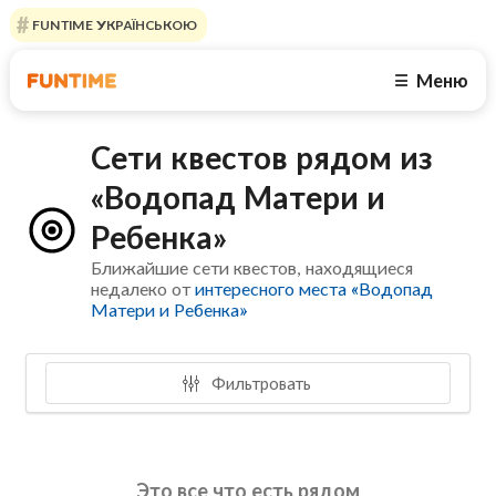
FUNTIME УКРАЇНСЬКОЮ
Меню
☰
Сети квестов рядом из
«Водопад Матери и
Ребенка»
Ближайшие сети квестов, находящиеся
недалеко от
интересного места «Водопад
Матери и Ребенка»
Фильтровать
Это все что есть рядом