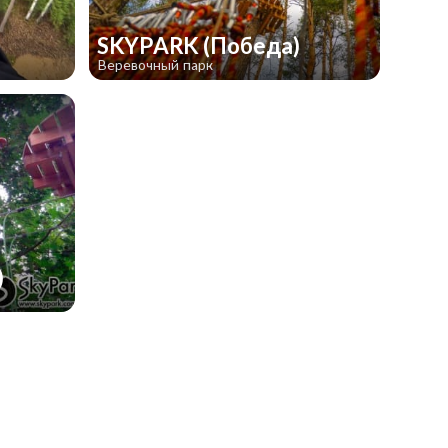
SKYPARK (Победа)
Веревочный парк
)