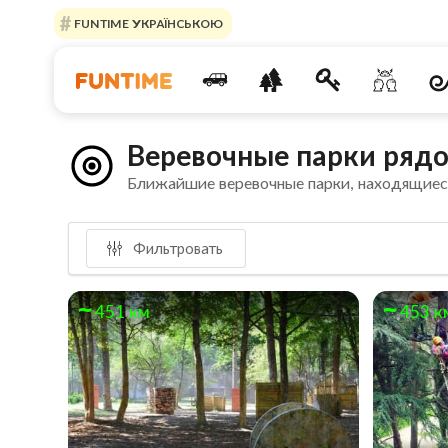
FUNTIME УКРАЇНСЬКОЮ
Веревочные парки рядо
Ближайшие веревочные парки, находящиес
Фильтровать
451 км
453 к