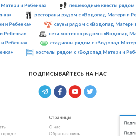
 Матери и Ребенка»
пешеходные квесты рядом 
енка»
рестораны рядом с «Водопад Матери и Р
и и Ребенка»
сауны рядом с «Водопад Матери 
и Ребенка»
сети хостелов рядом с «Водопад Ма
и Ребенка»
стадионы рядом с «Водопад Матер
енка»
хостелы рядом с «Водопад Матери и Реб
ПОДПИСЫВАЙТЕСЬ НА НАС
Страницы
Подпи
ать
О нас
Подпи
в городе
Обратная связь