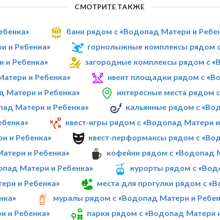
СМОТРИТЕ ТАКЖЕ
ебенка»
бани рядом с «Водопад Матери и Ребе
и и Ребенка»
горнолыжные комплексы рядом с
 и Ребенка»
загородные комплексы рядом с «
Матери и Ребенка»
ивент площадки рядом с «В
д Матери и Ребенка»
интересные места рядом 
пад Матери и Ребенка»
кальянные рядом с «Во
ебенка»
квест-игры рядом с «Водопад Матери и
и и Ребенка»
квест-перформансы рядом с «Во
Матери и Ребенка»
кофейни рядом с «Водопад 
опад Матери и Ребенка»
курорты рядом с «Вод
ери и Ребенка»
места для прогулки рядом с «
нка»
муралы рядом с «Водопад Матери и Ребен
и и Ребенка»
парки рядом с «Водопад Матери 