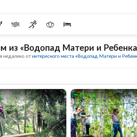
м из «Водопад Матери и Ребенка
я недалеко от
интересного места «Водопад Матери и Ребен
м
455 км