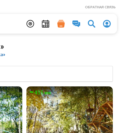
ОБРАТНАЯ СВЯЗЬ
»
ка»
455 км