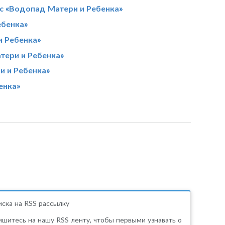
с «Водопад Матери и Ребенка»
ебенка»
и Ребенка»
тери и Ребенка»
и и Ребенка»
енка»
ска на RSS рассылку
шитесь на нашу RSS ленту, чтобы первыми узнавать о