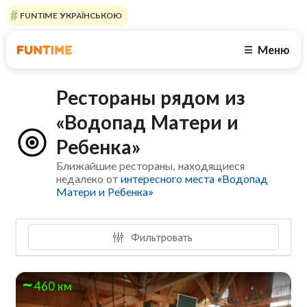
FUNTIME УКРАЇНСЬКОЮ
Меню
☰
Рестораны рядом из
«Водопад Матери и
Ребенка»
Ближайшие рестораны, находящиеся
недалеко от
интересного места «Водопад
Матери и Ребенка»
Фильтровать
460 км