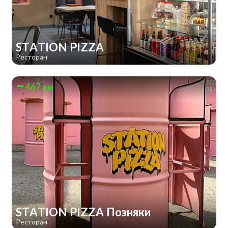
STATION PIZZA
Ресторан
467 км
STATION PIZZA Позняки
Ресторан