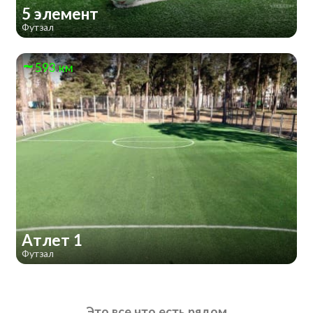
5 элемент
Футзал
593 км
Атлет 1
Футзал
Это все что есть рядом