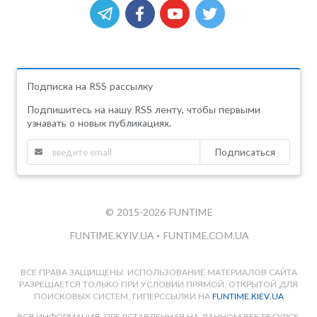
Подписка на RSS рассылку
Подпишитесь на нашу RSS ленту, чтобы первыми
узнавать о новых публикациях.
Подписаться
© 2015-2026 FUNTIME
FUNTIME.KYIV.UA
•
FUNTIME.COM.UA
ВСЕ ПРАВА ЗАЩИЩЕНЫ. ИСПОЛЬЗОВАНИЕ МАТЕРИАЛОВ САЙТА
РАЗРЕШАЕТСЯ ТОЛЬКО ПРИ УСЛОВИИ ПРЯМОЙ, ОТКРЫТОЙ ДЛЯ
ПОИСКОВЫХ СИСТЕМ, ГИПЕРССЫЛКИ НА
FUNTIME.KIEV.UA
ВСЯ ИНФОРМАЦИЯ, ПРЕДСТАВЛЕННАЯ НА ДАННОМ ВЕБ-РЕСУРСЕ,