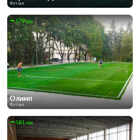
Футзал
579 км
Олимп
Футзал
581 км