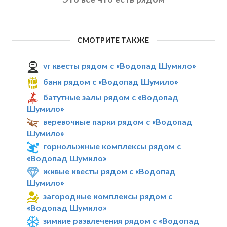
СМОТРИТЕ ТАКЖЕ
vr квесты рядом с «Водопад Шумило»
бани рядом с «Водопад Шумило»
батутные залы рядом с «Водопад
Шумило»
веревочные парки рядом с «Водопад
Шумило»
горнолыжные комплексы рядом с
«Водопад Шумило»
живые квесты рядом с «Водопад
Шумило»
загородные комплексы рядом с
«Водопад Шумило»
зимние развлечения рядом с «Водопад