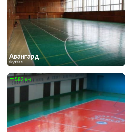
Авангард
Футзал
582 км