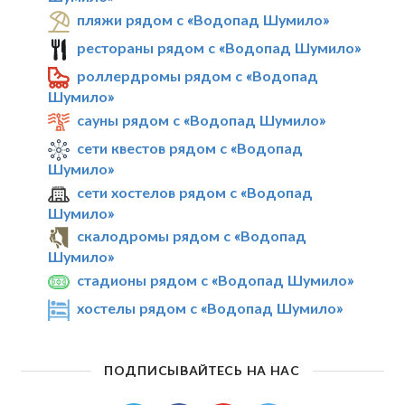
пляжи рядом с «Водопад Шумило»
рестораны рядом с «Водопад Шумило»
роллердромы рядом с «Водопад
Шумило»
сауны рядом с «Водопад Шумило»
сети квестов рядом с «Водопад
Шумило»
сети хостелов рядом с «Водопад
Шумило»
скалодромы рядом с «Водопад
Шумило»
стадионы рядом с «Водопад Шумило»
хостелы рядом с «Водопад Шумило»
ПОДПИСЫВАЙТЕСЬ НА НАС