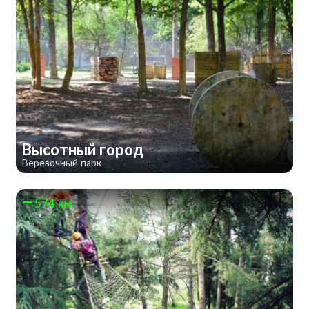
Высотный город
Веревочный парк
574 км