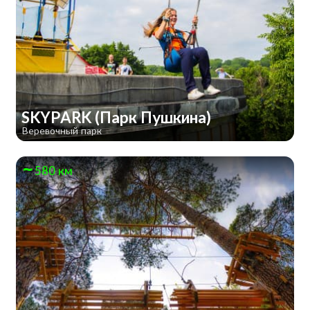
SKYPARK (Парк Пушкина)
Веревочный парк
580 км