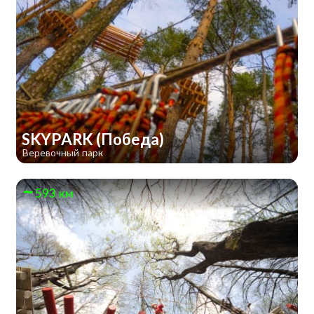
SKYPARK (Победа)
Веревочный парк
593 км