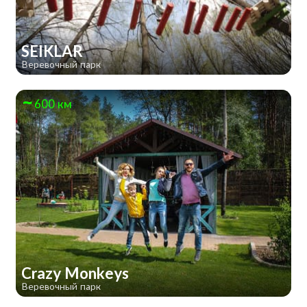
SEIKLAR
Веревочный парк
600 км
Crazy Monkeys
Веревочный парк