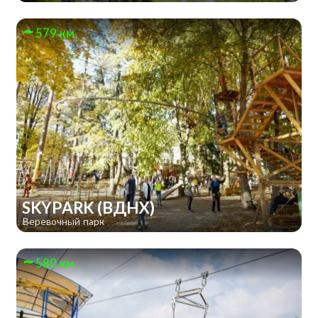
579 км
SKYPARK (ВДНХ)
Веревочный парк
580 км