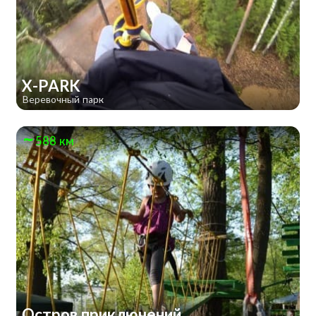
X-PARK
Веревочный парк
588 км
Остров приключений