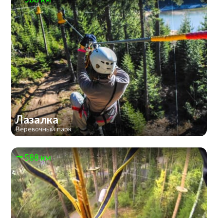
Лазалка
Веревочный парк
588 км