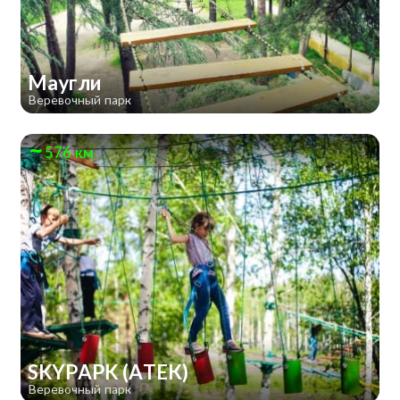
Маугли
Веревочный парк
576 км
SKYPAPK (АТЕК)
Веревочный парк