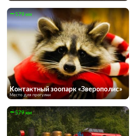
579 км
Контактный зоопарк «Зверополис»
Место для прогулки
579 км