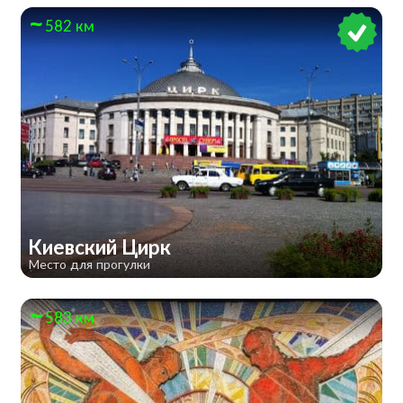
582 км
​Киевский Цирк
Место для прогулки
583 км