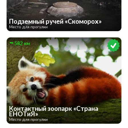
Подземный ручей «Скоморох»
Место для прогулки
582 км
Контактный зоопарк «Страна
ЕНОТиЯ»
Место для прогулки