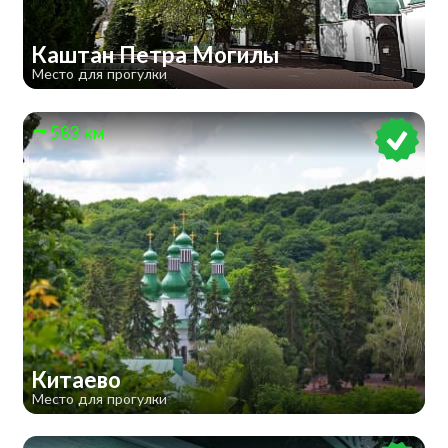
Каштан Петра Могилы
Место для прогулки
583 км
Китаево
Место для прогулки