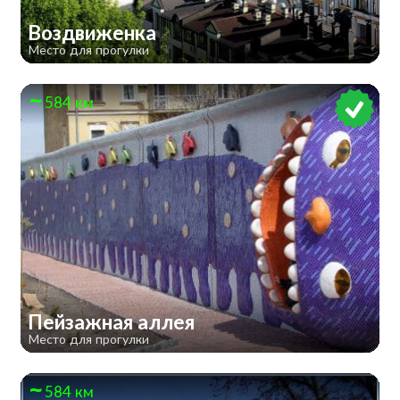
Воздвиженка
Место для прогулки
584 км
Пейзажная аллея
Место для прогулки
584 км