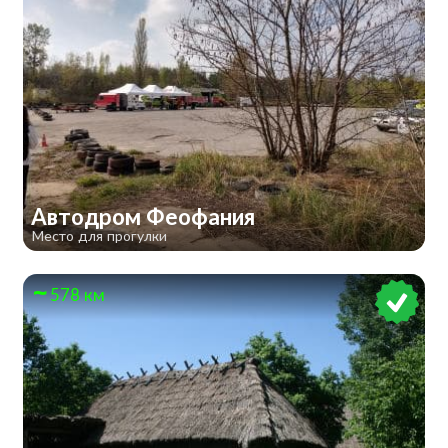
Автодром Феофания
Место для прогулки
578 км