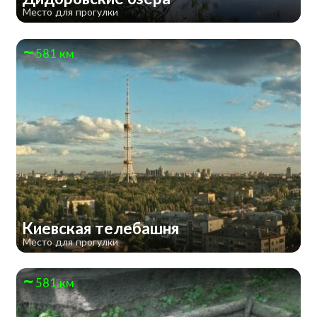
Место для прогулки
581 км
Киевская телебашня
Место для прогулки
581 км