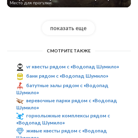
Место для прогулки
показать еще
СМОТРИТЕ ТАКЖЕ
vr квесты рядом с «Водопад Шумило»
бани рядом с «Водопад Шумило»
батутные залы рядом с «Водопад
Шумило»
веревочные парки рядом с «Водопад
Шумило»
горнолыжные комплексы рядом с
«Водопад Шумило»
живые квесты рядом с «Водопад
Шумило»