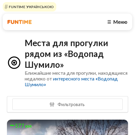
FUNTIME УКРАЇНСЬКОЮ
Меню
☰
Места для прогулки
рядом из «Водопад
Шумило»
Ближайшие места для прогулки, находящиеся
недалеко от
интересного места «Водопад
Шумило»
Фильтровать
577 км