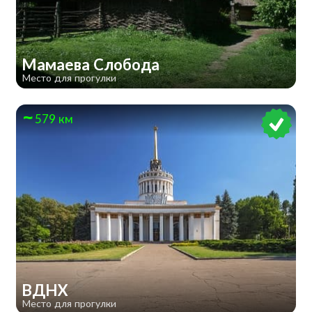
Мамаева Слобода
Место для прогулки
579 км
ВДНХ
Место для прогулки