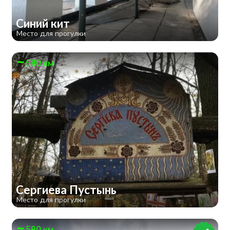
Синий кит
Место для прогулки
580 км
Сергиева Пустынь
Место для прогулки
580 км