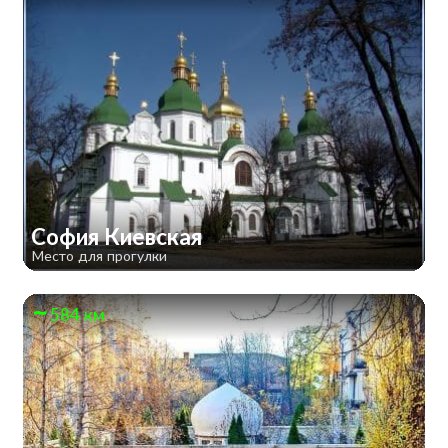
София Киевская
Место для прогулки
584 км