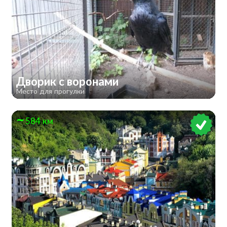
Дворик с воронами
Место для прогулки
584 км