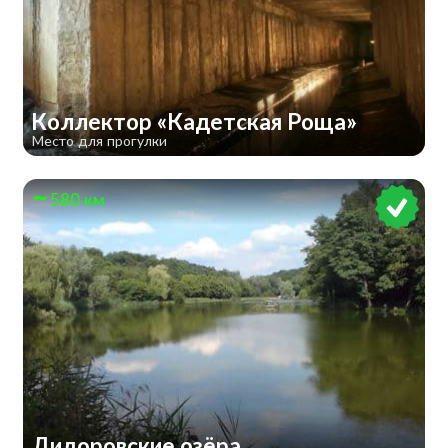
Коллектор «Кадетская Роща»
Место для прогулки
580 км
Дидоровские озёра