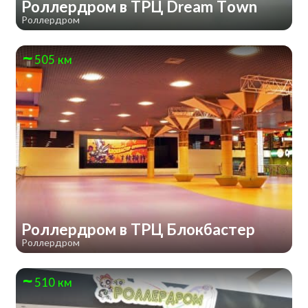
Роллердром в ТРЦ Dream Town
Роллердром
505 км
Роллердром в ТРЦ Блокбастер
Роллердром
510 км