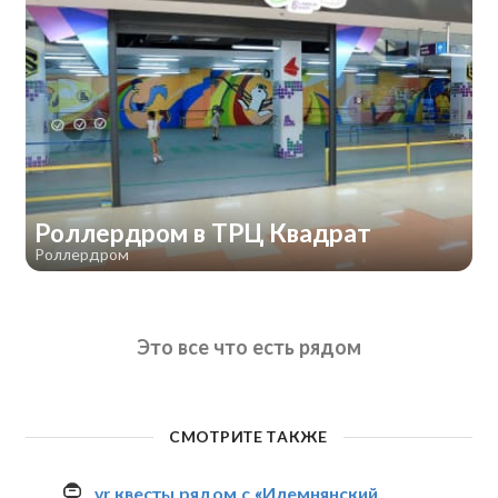
Роллердром в ТРЦ Квадрат
Роллердром
Это все что есть рядом
СМОТРИТЕ ТАКЖЕ
vr квесты рядом с «Илемнянский