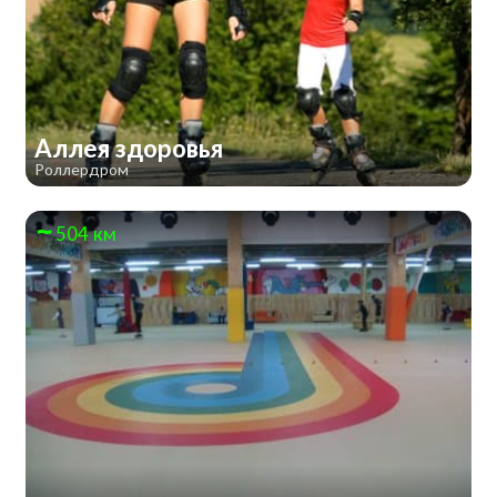
Аллея здоровья
Роллердром
504 км