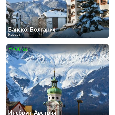
Банско, Болгария
Курорт
950 км
Инсбрук, Австрия