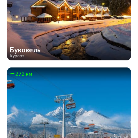
Буковель
Курорт
272 км