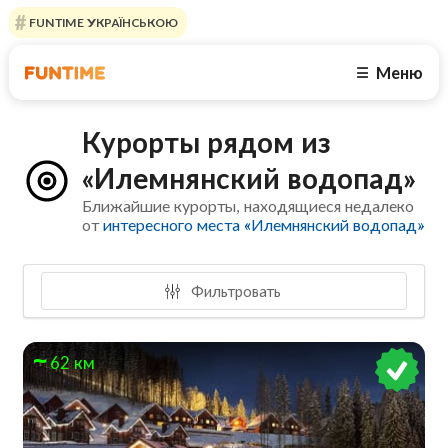
FUNTIME УКРАЇНСЬКОЮ
Меню
☰
Курорты рядом из
«Илемнянский водопад»
Ближайшие курорты, находящиеся недалеко
от
интересного места «Илемнянский водопад»
Фильтровать
62 км