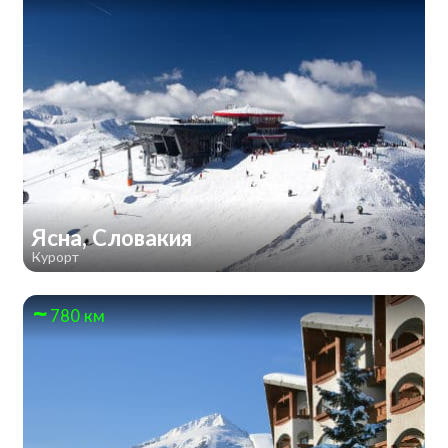
Ясна, Словакия
Курорт
780 км