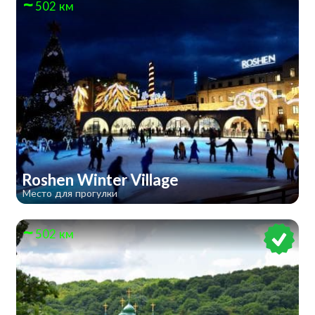
502 км
Roshen Winter Village
Место для прогулки
502 км