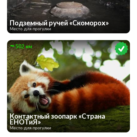
Подземный ручей «Скоморох»
Место для прогулки
502 км
Контактный зоопарк «Страна
ЕНОТиЯ»
Место для прогулки