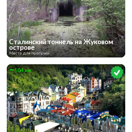
Сталинский тоннель на Жуковом
острове
Место для прогулки
504 км