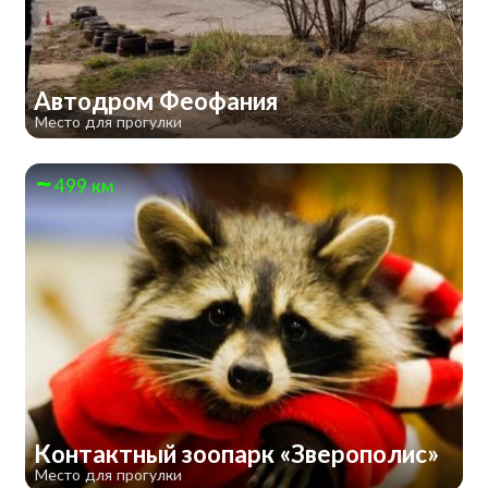
Автодром Феофания
Место для прогулки
499 км
Контактный зоопарк «Зверополис»
Место для прогулки