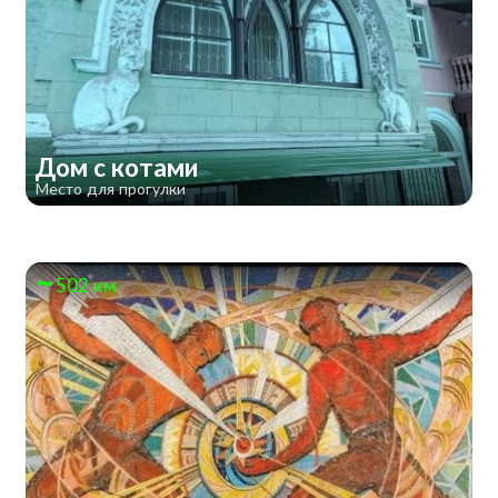
Дом с котами
Место для прогулки
502 км