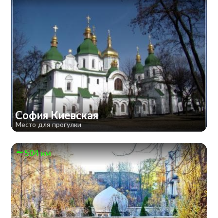
София Киевская
Место для прогулки
504 км