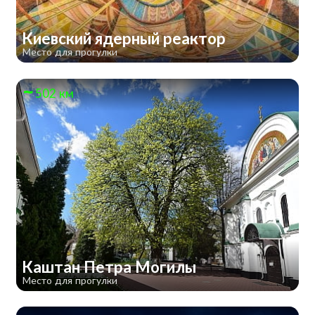
Киевский ядерный реактор
Место для прогулки
502 км
Каштан Петра Могилы
Место для прогулки