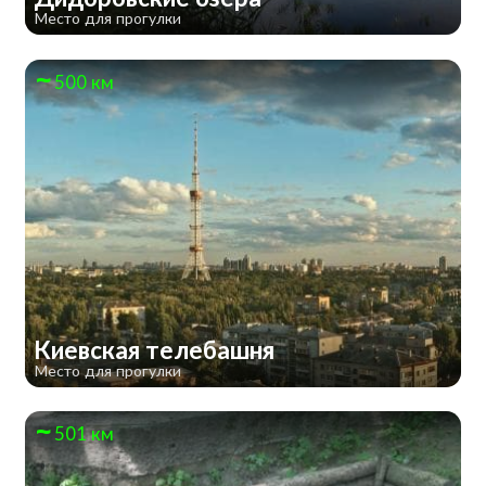
Место для прогулки
500 км
Киевская телебашня
Место для прогулки
501 км