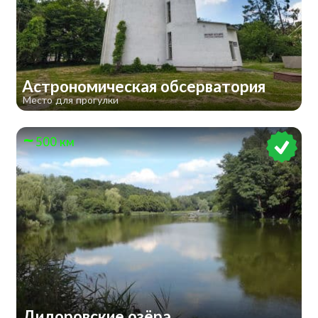
Астрономическая обсерватория
Место для прогулки
500 км
Дидоровские озёра