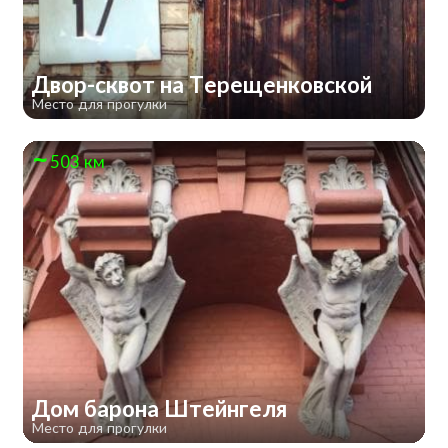
Двор-сквот на Терещенковской
Место для прогулки
503 км
Дом барона Штейнгеля
Место для прогулки