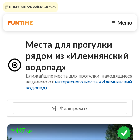
FUNTIME УКРАЇНСЬКОЮ
Меню
☰
Места для прогулки
рядом из «Илемнянский
водопад»
Ближайшие места для прогулки, находящиеся
недалеко от
интересного места «Илемнянский
водопад»
Фильтровать
497 км