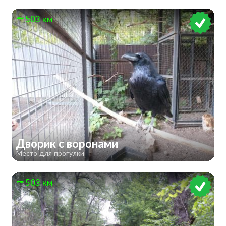
503 км
Дворик с воронами
Место для прогулки
503 км