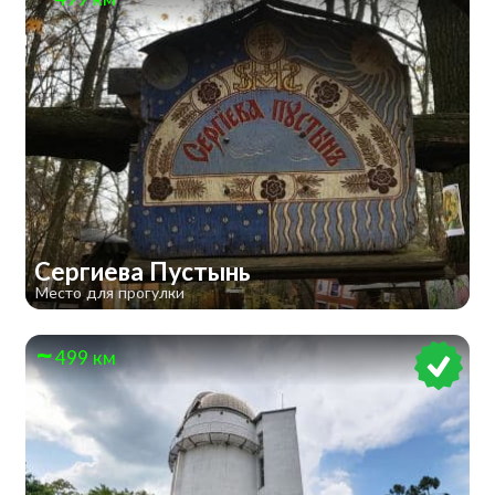
Сергиева Пустынь
Место для прогулки
499 км