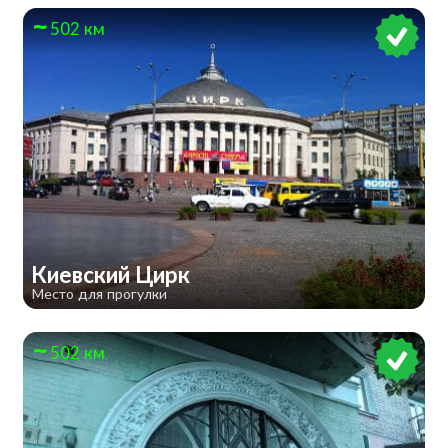
502 км
​Киевский Цирк
Место для прогулки
502 км