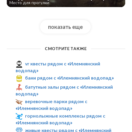
Место для прогулки
показать еще
СМОТРИТЕ ТАКЖЕ
vr квесты рядом с «Илемнянский
водопад»
бани рядом с «Илемнянский водопад»
батутные залы рядом с «Илемнянский
водопад»
веревочные парки рядом с
«Илемнянский водопад»
горнолыжные комплексы рядом с
«Илемнянский водопад»
живые квесты рядом с «Илемнянский