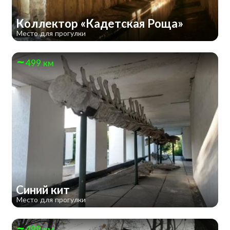
Коллектор «Кадетская Роща»
Место для прогулки
499 км
Синий кит
Место для прогулки
499 км