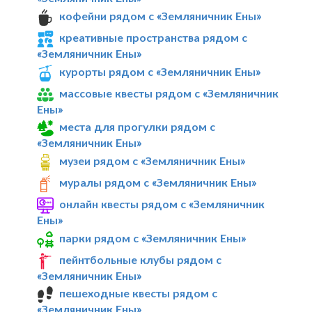
кофейни рядом с «Земляничник Ены»
креативные пространства рядом с
«Земляничник Ены»
курорты рядом с «Земляничник Ены»
массовые квесты рядом с «Земляничник
Ены»
места для прогулки рядом с
«Земляничник Ены»
музеи рядом с «Земляничник Ены»
муралы рядом с «Земляничник Ены»
онлайн квесты рядом с «Земляничник
Ены»
парки рядом с «Земляничник Ены»
пейнтбольные клубы рядом с
«Земляничник Ены»
пешеходные квесты рядом с
«Земляничник Ены»