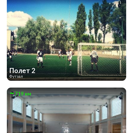
Полет 2
Футзал
719 км