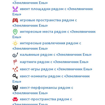
«Земляничник Ены»
ивент площадки рядом с «Земляничник
Ены»
игровые пространства рядом с
«Земляничник Ены»
интересные места рядом с «Земляничник
Ены»
интересные развлечения рядом с
«Земляничник Ены»
кальянные рядом с «Земляничник Ены»
картинги рядом с «Земляничник Ены»
квест-игры рядом с «Земляничник Ены»
квест-комнаты рядом с «Земляничник
Ены»
квест-перформансы рядом с
«Земляничник Ены»
квест-пространства рядом с
«Земляничник Ены»