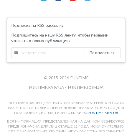
Подписка на RSS рассылку
Подпишитесь на нашу RSS ленту, чтобы первыми
узнавать о новых публикациях.
Подписаться
© 2015-2026 FUNTIME
FUNTIME.KYIV.UA
•
FUNTIME.COM.UA
ВСЕ ПРАВА ЗАЩИЩЕНЫ. ИСПОЛЬЗОВАНИЕ МАТЕРИАЛОВ САЙТА
РАЗРЕШАЕТСЯ ТОЛЬКО ПРИ УСЛОВИИ ПРЯМОЙ, ОТКРЫТОЙ ДЛЯ
ПОИСКОВЫХ СИСТЕМ, ГИПЕРССЫЛКИ НА
FUNTIME.KIEV.UA
ВСЯ ИНФОРМАЦИЯ, ПРЕДСТАВЛЕННАЯ НА ДАННОМ ВЕБ-РЕСУРСЕ,
ПРЕДНАЗНАЧЕНА ДЛЯ ЛИЦ СТАРШЕ 21 ГОДА, ИСКЛЮЧИТЕЛЬНО
ДЛЯ ОЗНАКОМЛЕНИЯ, ПО ПРИНЦИПУ «КАК ЕСТЬ», БЕЗ ГАРАНТИЙ