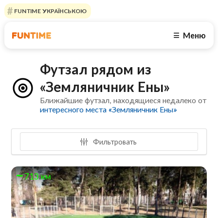
FUNTIME УКРАЇНСЬКОЮ
Меню
☰
Футзал рядом из
«Земляничник Ены»
Ближайшие футзал, находящиеся недалеко от
интересного места «Земляничник Ены»
Фильтровать
713 км