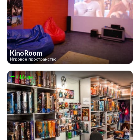
KinoRoom
Игровое пространство
716 км