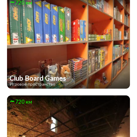
720 км
Club Board Games
Игровое пространство
720 км