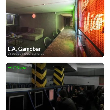
L.A. Gamebar
Игровое пространство
719 км