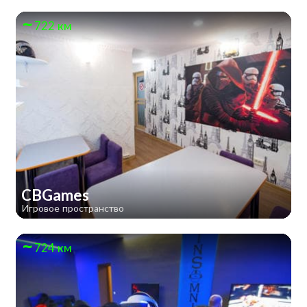
722 км
CBGames
Игровое пространство
724 км