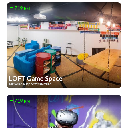
719 км
LOFT Game Space
Игровое пространство
719 км