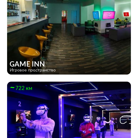
GAME INN
Игровое пространство
722 км