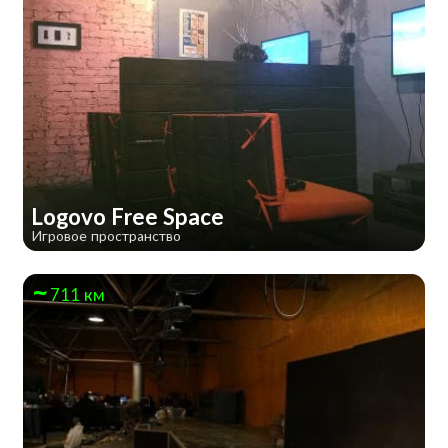
Logovo Free Space
Игровое пространство
711 км