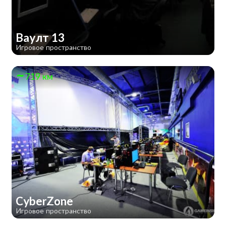
Ваулт 13
Игровое пространство
719 км
CyberZone
Игровое пространство