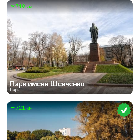
719 км
Парк имени Шевченко
Парк
721 км