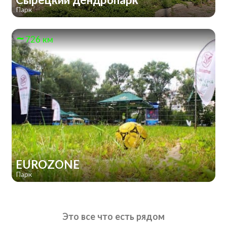
Парк
726 км
EUROZONE
Парк
Это все что есть рядом