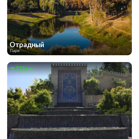
Отрадный
Парк
722 км