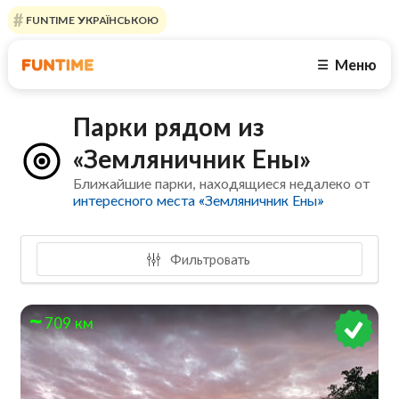
FUNTIME УКРАЇНСЬКОЮ
Меню
☰
Парки рядом из
«Земляничник Ены»
Ближайшие парки, находящиеся недалеко от
интересного места «Земляничник Ены»
Фильтровать
709 км