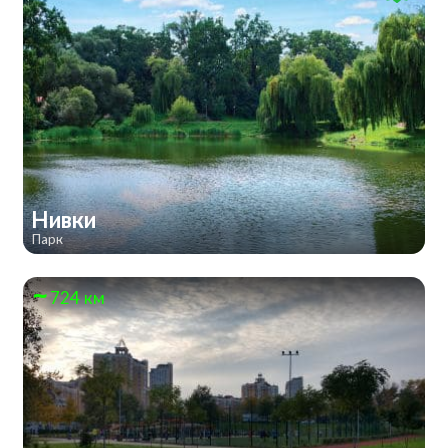
Нивки
Парк
724 км