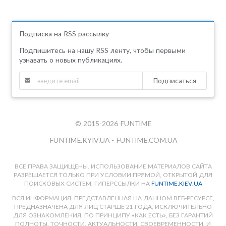
Подписка на RSS рассылку
Подпишитесь на нашу RSS ленту, чтобы первыми
узнавать о новых публикациях.
Подписаться
© 2015-2026 FUNTIME
FUNTIME.KYIV.UA
•
FUNTIME.COM.UA
ВСЕ ПРАВА ЗАЩИЩЕНЫ. ИСПОЛЬЗОВАНИЕ МАТЕРИАЛОВ САЙТА
РАЗРЕШАЕТСЯ ТОЛЬКО ПРИ УСЛОВИИ ПРЯМОЙ, ОТКРЫТОЙ ДЛЯ
ПОИСКОВЫХ СИСТЕМ, ГИПЕРССЫЛКИ НА
FUNTIME.KIEV.UA
ВСЯ ИНФОРМАЦИЯ, ПРЕДСТАВЛЕННАЯ НА ДАННОМ ВЕБ-РЕСУРСЕ,
ПРЕДНАЗНАЧЕНА ДЛЯ ЛИЦ СТАРШЕ 21 ГОДА, ИСКЛЮЧИТЕЛЬНО
ДЛЯ ОЗНАКОМЛЕНИЯ, ПО ПРИНЦИПУ «КАК ЕСТЬ», БЕЗ ГАРАНТИЙ
ПОЛНОТЫ, ТОЧНОСТИ, АКТУАЛЬНОСТИ, СВОЕВРЕМЕННОСТИ, И