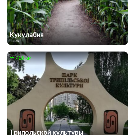
Кукулабия
Парк
716 км
Трипольской культуры