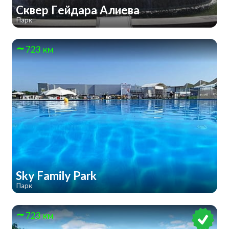
Сквер Гейдара Алиева
Парк
723 км
Sky Family Park
Парк
723 км