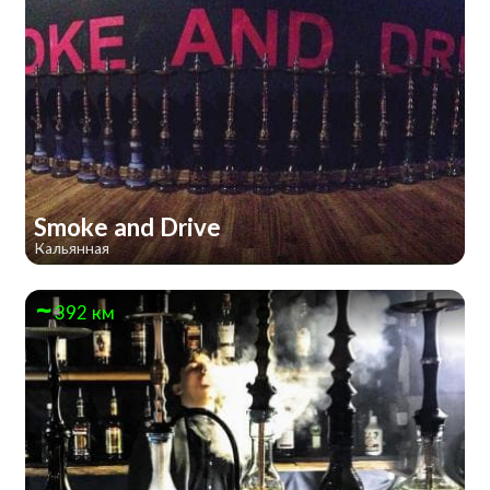
Smoke and Drive
Кальянная
392 км