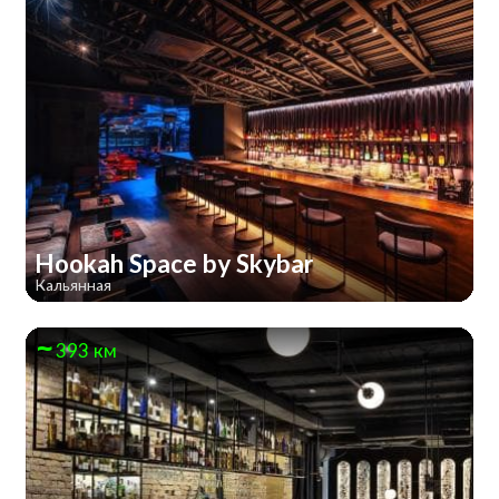
Hookah Space by Skybar
Кальянная
393 км