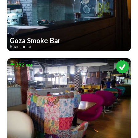
Goza Smoke Bar
Кальянная
392 км