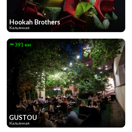
Hookah Brothers
Кальянная
391 км
GUSTOU
Кальянная