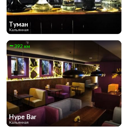
Туман
Кальянная
392 км
Hype Bar
Кальянная