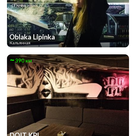
Oblaka Lipinka
Кальянная
390 км
DOIT KPI