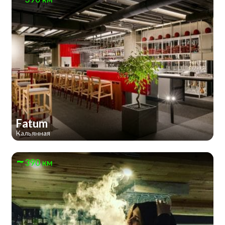
Fatum
Кальянная
390 км