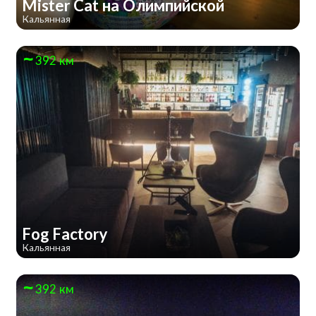
Mister Cat на Олимпийской
Кальянная
392 км
Fog Factory
Кальянная
392 км