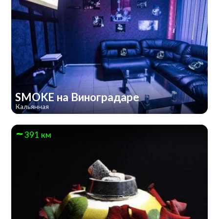
SMOKE на Виноградаре
Кальянная
391 км