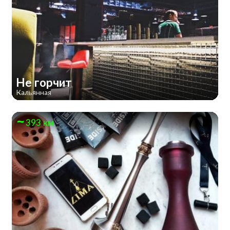
Не горчит
Кальянная
393 км