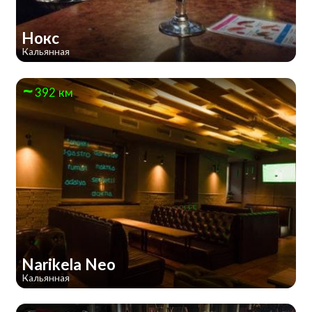
Нокс
Кальянная
392 км
Narikela Neo
Кальянная