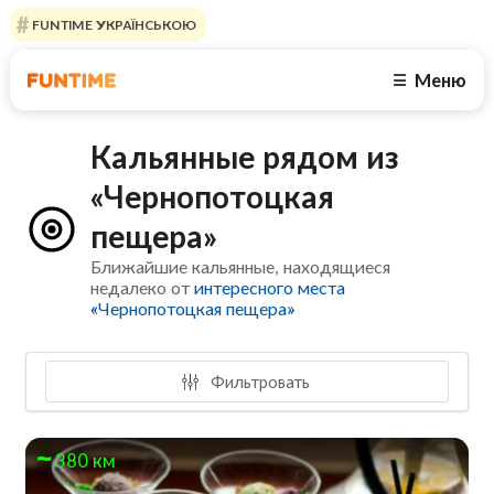
FUNTIME УКРАЇНСЬКОЮ
Меню
☰
Кальянные рядом из
«Чернопотоцкая
пещера»
Ближайшие кальянные, находящиеся
недалеко от
интересного места
«Чернопотоцкая пещера»
Фильтровать
380 км