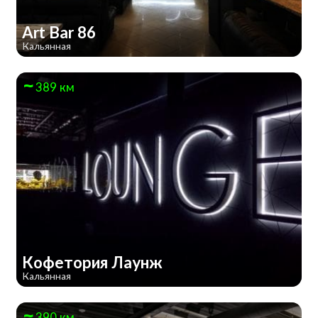
Art Bar 86
Кальянная
389 км
Кофетория Лаунж
Кальянная
390 км