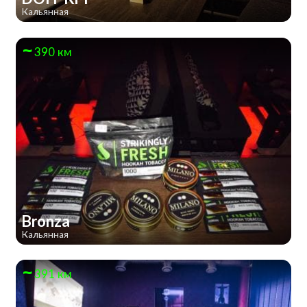
Кальянная
390 км
Bronza
Кальянная
391 км