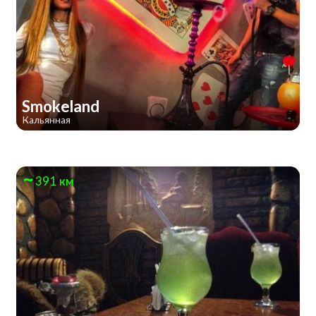
Smokeland
Кальянная
391 км