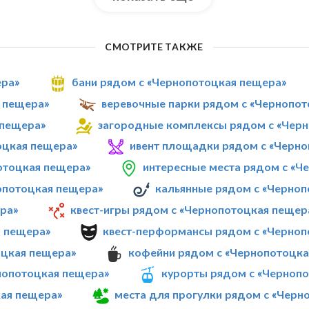
СМОТРИТЕ ТАКЖЕ
ера»
бани рядом с «Чернопотоцкая пещера»
я пещера»
веревочные парки рядом с «Чернопо
 пещера»
загородные комплексы рядом с «Чер
оцкая пещера»
ивент площадки рядом с «Черн
отоцкая пещера»
интересные места рядом с «Ч
опотоцкая пещера»
кальянные рядом с «Черно
ра»
квест-игры рядом с «Чернопотоцкая пещер
я пещера»
квест-перформансы рядом с «Черноп
оцкая пещера»
кофейни рядом с «Чернопотоцка
нопотоцкая пещера»
курорты рядом с «Черноп
кая пещера»
места для прогулки рядом с «Черн