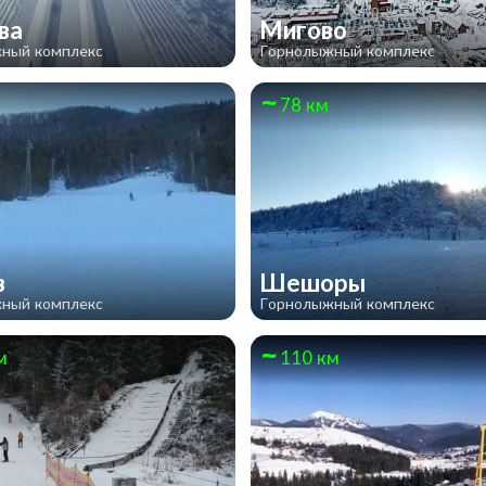
ва
Мигово
ный комплекс
Горнолыжный комплекс
78 км
в
Шешоры
ный комплекс
Горнолыжный комплекс
м
110 км