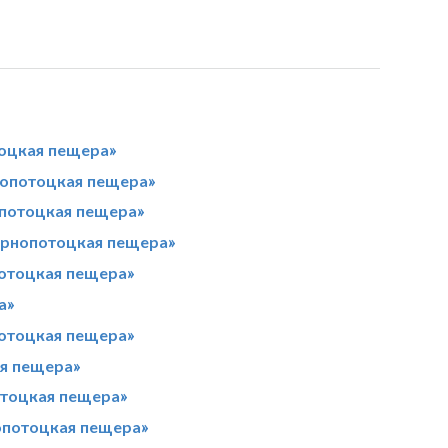
тоцкая пещера»
нопотоцкая пещера»
опотоцкая пещера»
ернопотоцкая пещера»
потоцкая пещера»
а»
отоцкая пещера»
я пещера»
отоцкая пещера»
опотоцкая пещера»