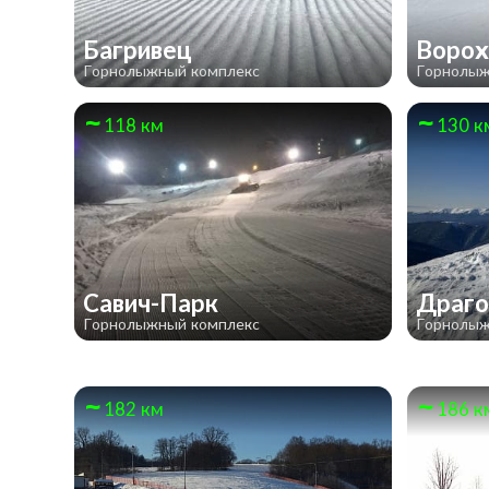
Багривец
Воро
Горнолыжный комплекс
Горнолыж
118 км
130 к
Савич-Парк
Драг
Горнолыжный комплекс
Горнолыж
182 км
186 к