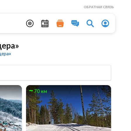
ОБРАТНАЯ СВЯЗЬ
щера»
щера»
70 км