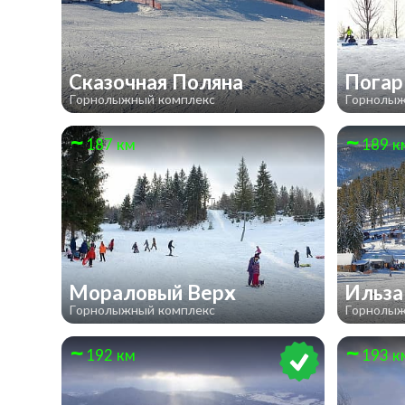
Сказочная Поляна
Пога
Горнолыжный комплекс
Горнолыж
187 км
189 к
Мораловый Верх
Ильз
Горнолыжный комплекс
Горнолыж
192 км
193 к