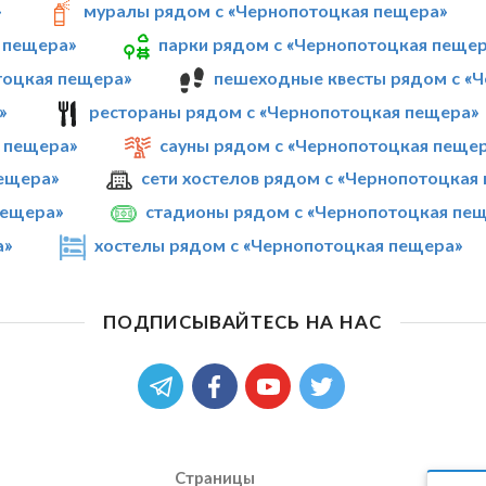
»
муралы рядом с «Чернопотоцкая пещера»
 пещера»
парки рядом с «Чернопотоцкая пеще
тоцкая пещера»
пешеходные квесты рядом с «
»
рестораны рядом с «Чернопотоцкая пещера»
 пещера»
сауны рядом с «Чернопотоцкая пеще
пещера»
сети хостелов рядом с «Чернопотоцкая
пещера»
стадионы рядом с «Чернопотоцкая пе
а»
хостелы рядом с «Чернопотоцкая пещера»
ПОДПИСЫВАЙТЕСЬ НА НАС
Страницы