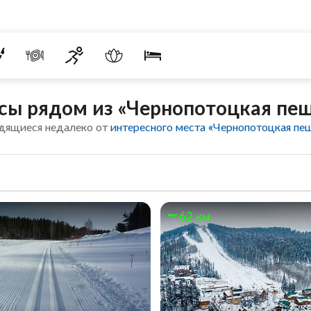
ы рядом из «Чернопотоцкая пе
дящиеся недалеко от
интересного места «Чернопотоцкая пе
62 км