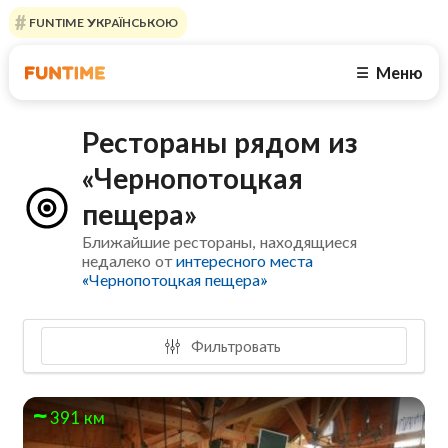
FUNTIME УКРАЇНСЬКОЮ
Меню
☰
Рестораны рядом из
«Чернопотоцкая
пещера»
Ближайшие рестораны, находящиеся
недалеко от
интересного места
«Чернопотоцкая пещера»
Фильтровать
391 км