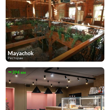
Mayachok
Ресторан
394 км