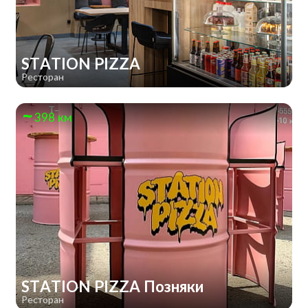
STATION PIZZA
Ресторан
398 км
STATION PIZZA Позняки
Ресторан