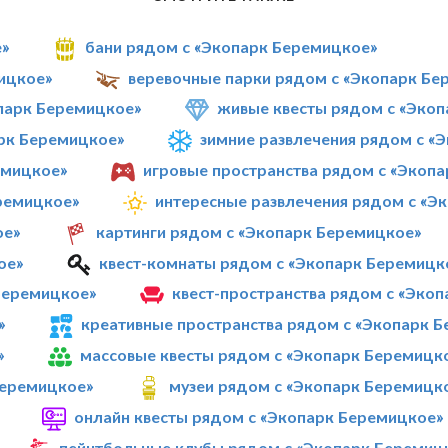
е»
бани рядом с «Экопарк Беремицкое»
ицкое»
веревочные парки рядом с «Экопарк Бе
парк Беремицкое»
живые квесты рядом с «Эко
рк Беремицкое»
зимние развлечения рядом с «
емицкое»
игровые пространства рядом с «Экоп
ремицкое»
интересные развлечения рядом с «Э
ое»
картинги рядом с «Экопарк Беремицкое»
ое»
квест-комнаты рядом с «Экопарк Беремицк
Беремицкое»
квест-пространства рядом с «Эко
»
креативные пространства рядом с «Экопарк 
»
массовые квесты рядом с «Экопарк Беремицк
Беремицкое»
музеи рядом с «Экопарк Беремицк
онлайн квесты рядом с «Экопарк Беремицкое»
пейнтбольные клубы рядом с «Экопарк Беремиц