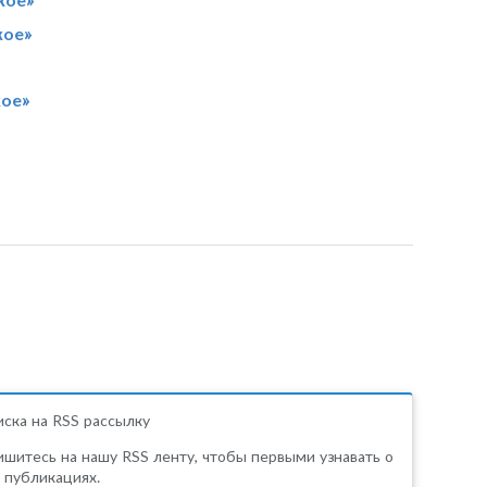
кое»
кое»
ска на RSS рассылку
шитесь на нашу RSS ленту, чтобы первыми узнавать о
 публикациях.