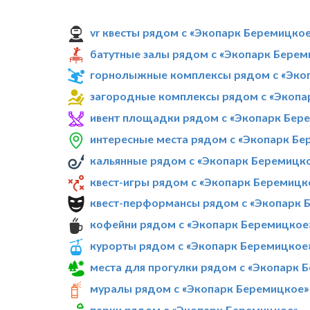
vr квесты рядом с «Экопарк Беремицко
батутные залы рядом с «Экопарк Берем
горнолыжные комплексы рядом с «Эко
загородные комплексы рядом с «Экопа
ивент площадки рядом с «Экопарк Бер
интересные места рядом с «Экопарк Бе
кальянные рядом с «Экопарк Беремицк
квест-игры рядом с «Экопарк Беремицк
квест-перформансы рядом с «Экопарк 
кофейни рядом с «Экопарк Беремицкое
курорты рядом с «Экопарк Беремицкое
места для прогулки рядом с «Экопарк 
муралы рядом с «Экопарк Беремицкое»
парки рядом с «Экопарк Беремицкое»