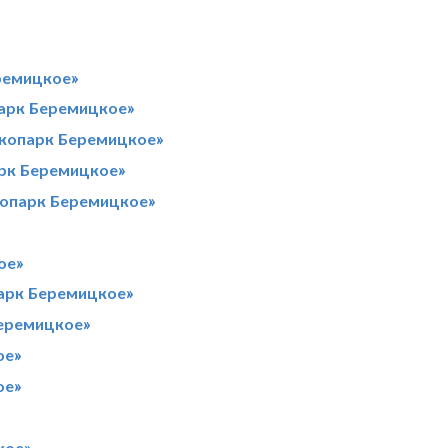
ремицкое»
парк Беремицкое»
Экопарк Беремицкое»
арк Беремицкое»
копарк Беремицкое»
ое»
парк Беремицкое»
Беремицкое»
ое»
ое»
кое»