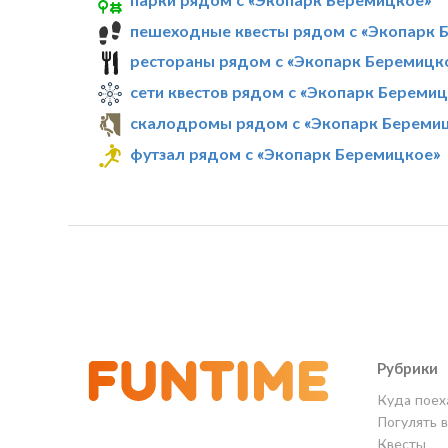
пешеходные квесты рядом с «Экопарк 
рестораны рядом с «Экопарк Беремицк
сети квестов рядом с «Экопарк Береми
скалодромы рядом с «Экопарк Береми
футзал рядом с «Экопарк Беремицкое»
Рубрики
Куда поех
Погулять 
Квесты