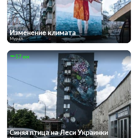
Изменение климата
Мурал
57 км
Синяя птица на Леси Украинки