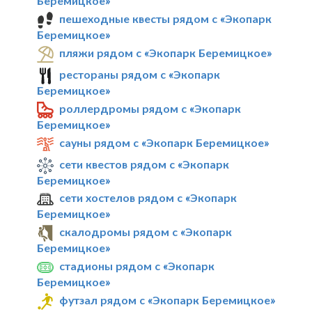
Беремицкое»
пешеходные квесты рядом с «Экопарк
Беремицкое»
пляжи рядом с «Экопарк Беремицкое»
рестораны рядом с «Экопарк
Беремицкое»
роллердромы рядом с «Экопарк
Беремицкое»
сауны рядом с «Экопарк Беремицкое»
сети квестов рядом с «Экопарк
Беремицкое»
сети хостелов рядом с «Экопарк
Беремицкое»
скалодромы рядом с «Экопарк
Беремицкое»
стадионы рядом с «Экопарк
Беремицкое»
футзал рядом с «Экопарк Беремицкое»