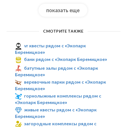
показать еще
СМОТРИТЕ ТАКЖЕ
vr квесты рядом с «Экопарк
Беремицкое»
бани рядом с «Экопарк Беремицкое»
батутные залы рядом с «Экопарк
Беремицкое»
веревочные парки рядом с «Экопарк
Беремицкое»
горнолыжные комплексы рядом с
«Экопарк Беремицкое»
живые квесты рядом с «Экопарк
Беремицкое»
загородные комплексы рядом с