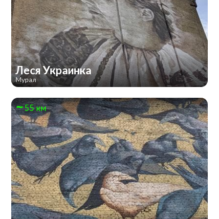
Леся Украинка
Мурал
55 км