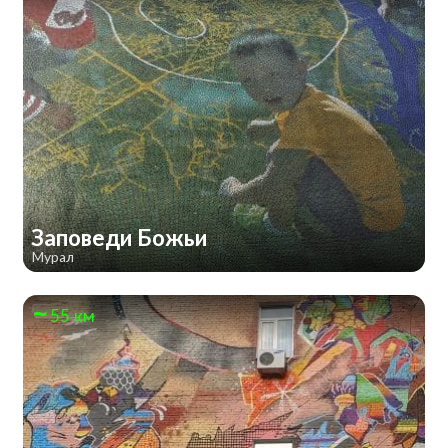
Заповеди Божьи
Мурал
55 км