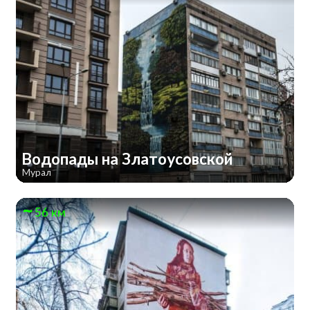
Водопады на Златоусовской
Мурал
56 км