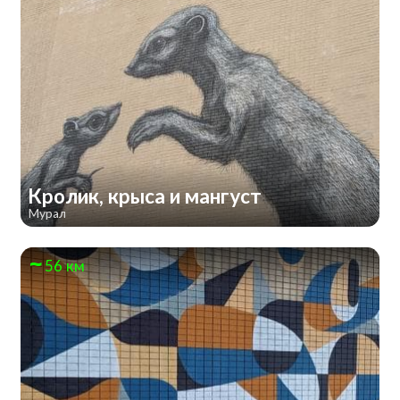
Кролик, крыса и мангуст
Мурал
56 км