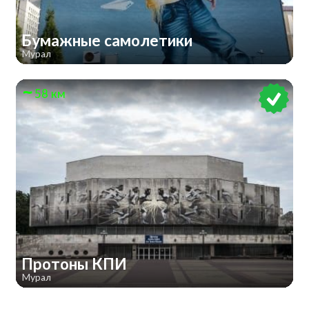
Бумажные самолетики
Мурал
58 км
Протоны КПИ
Мурал