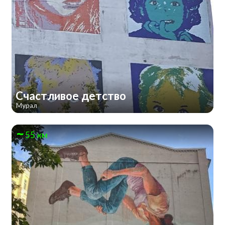
Счастливое детство
Мурал
55 км