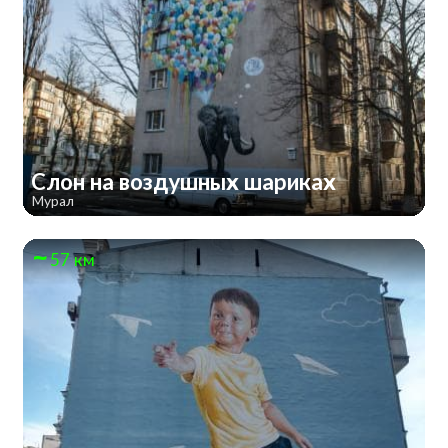
Слон на воздушных шариках
Мурал
57 км