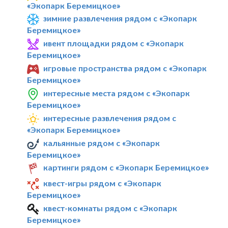
«Экопарк Беремицкое»
зимние развлечения рядом с «Экопарк
Беремицкое»
ивент площадки рядом с «Экопарк
Беремицкое»
игровые пространства рядом с «Экопарк
Беремицкое»
интересные места рядом с «Экопарк
Беремицкое»
интересные развлечения рядом с
«Экопарк Беремицкое»
кальянные рядом с «Экопарк
Беремицкое»
картинги рядом с «Экопарк Беремицкое»
квест-игры рядом с «Экопарк
Беремицкое»
квест-комнаты рядом с «Экопарк
Беремицкое»