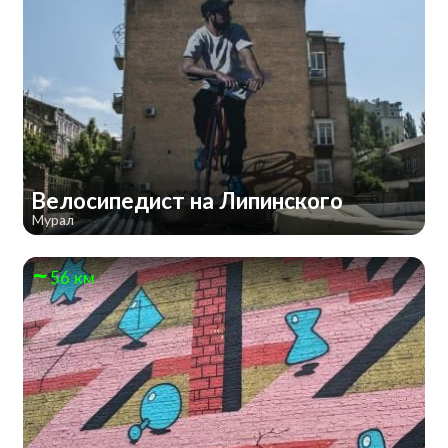
Велосипедист на Липинского
Мурал
56 км