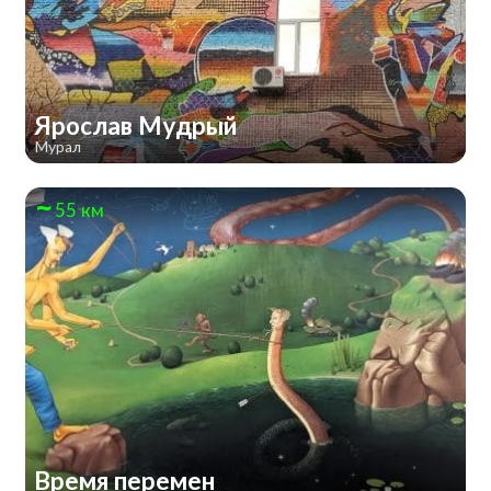
Ярослав Мудрый
Мурал
55 км
Время перемен