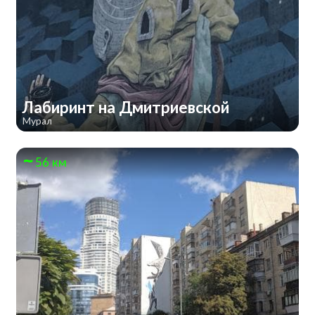
Лабиринт на Дмитриевской
Мурал
56 км