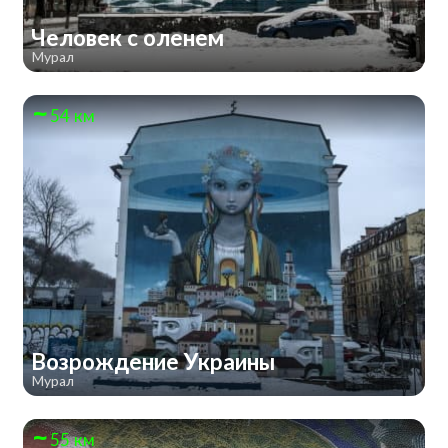
Человек с оленем
Мурал
54 км
Возрождение Украины
Мурал
55 км