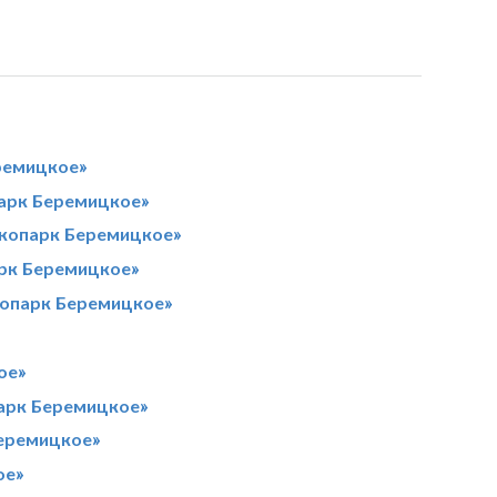
ремицкое»
парк Беремицкое»
Экопарк Беремицкое»
арк Беремицкое»
копарк Беремицкое»
ое»
парк Беремицкое»
Беремицкое»
ое»