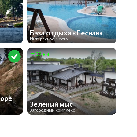
База отдыха «Лесная»
Интересное место
39 км
оре.
Зеленый мыс
Загородный комплекс