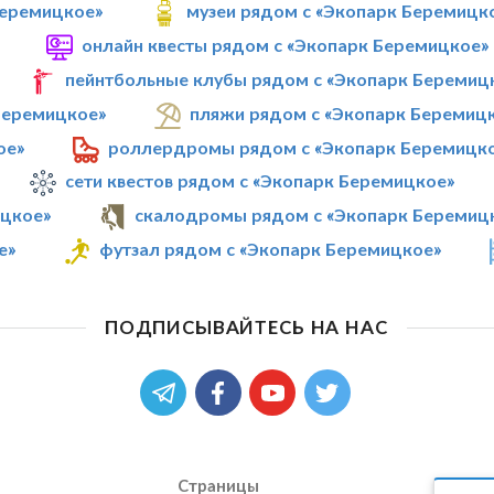
Беремицкое»
музеи рядом с «Экопарк Беремицк
онлайн квесты рядом с «Экопарк Беремицкое»
пейнтбольные клубы рядом с «Экопарк Беремиц
Беремицкое»
пляжи рядом с «Экопарк Беремиц
ое»
роллердромы рядом с «Экопарк Беремицк
сети квестов рядом с «Экопарк Беремицкое»
ицкое»
скалодромы рядом с «Экопарк Беремиц
е»
футзал рядом с «Экопарк Беремицкое»
ПОДПИСЫВАЙТЕСЬ НА НАС
Страницы