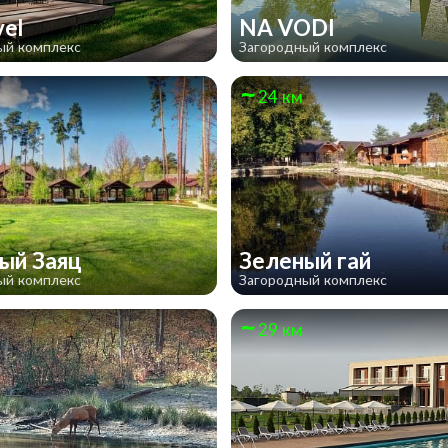
vel
NA VODI
ый комплекс
Загородный комплекс
24 км
ый Заяц
Зеленый гай
ый комплекс
Загородный комплекс
29 км