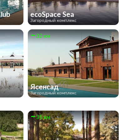
Club
ecoSpace Sea
Загородный комплекс
32 км
Ясенсад
Загородный комплекс
35 км