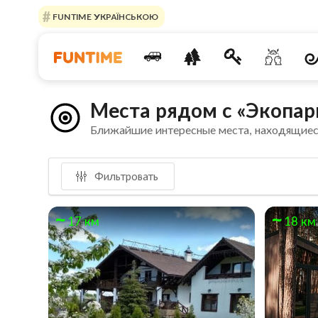
FUNTIME УКРАЇНСЬКОЮ
Места рядом с «Экопар
Ближайшие интересные места, находящиес
Фильтровать
17 км
18 км