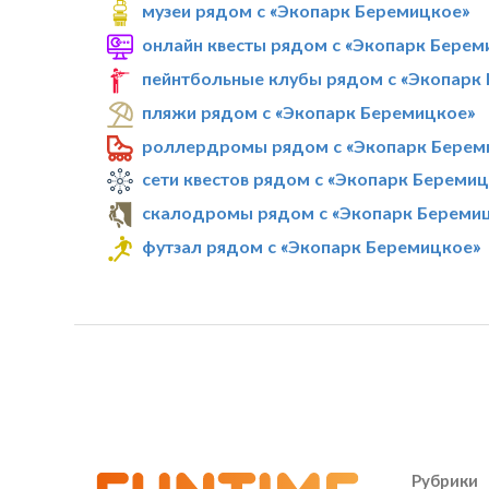
музеи рядом с «Экопарк Беремицкое»
онлайн квесты рядом с «Экопарк Берем
пейнтбольные клубы рядом с «Экопарк
пляжи рядом с «Экопарк Беремицкое»
роллердромы рядом с «Экопарк Берем
сети квестов рядом с «Экопарк Береми
скалодромы рядом с «Экопарк Береми
футзал рядом с «Экопарк Беремицкое»
Рубрики