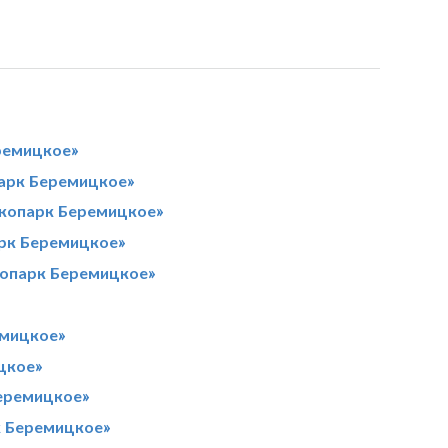
ремицкое»
парк Беремицкое»
Экопарк Беремицкое»
арк Беремицкое»
копарк Беремицкое»
емицкое»
цкое»
еремицкое»
к Беремицкое»