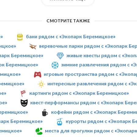
СМОТРИТЕ ТАКЖЕ
е»
бани рядом с «Экопарк Беремицкое»
ицкое»
веревочные парки рядом с «Экопарк Бе
парк Беремицкое»
живые квесты рядом с «Эко
рк Беремицкое»
зимние развлечения рядом с «
емицкое»
игровые пространства рядом с «Экоп
ремицкое»
интересные развлечения рядом с «Э
ое»
картинги рядом с «Экопарк Беремицкое»
ое»
квест-перформансы рядом с «Экопарк Бер
Беремицкое»
кофейни рядом с «Экопарк Береми
парк Беремицкое»
курорты рядом с «Экопарк Б
ремицкое»
места для прогулки рядом с «Экопар