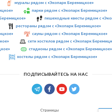
муралы рядом с «Экопарк Беремицкое»
ицкое»
парки рядом с «Экопарк Беремицкое»
 Беремицкое»
пешеходные квесты рядом с «Эк
рестораны рядом с «Экопарк Беремицкое»
ицкое»
сауны рядом с «Экопарк Беремицкое»
цкое»
сети хостелов рядом с «Экопарк Беремиц
цкое»
стадионы рядом с «Экопарк Беремицкое»
хостелы рядом с «Экопарк Беремицкое»
ПОДПИСЫВАЙТЕСЬ НА НАС
Страницы