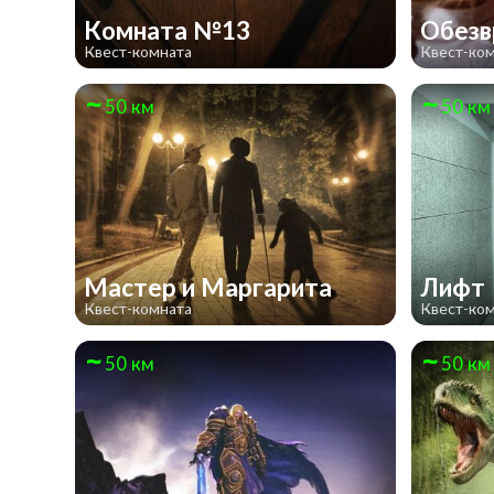
Комната №13
Обезв
Квест-комната
Квест-ко
50 км
50 км
Мастер и Маргарита
Лифт
Квест-комната
Квест-ко
50 км
50 км