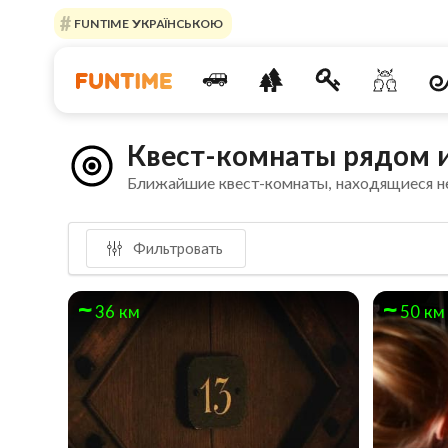
FUNTIME УКРАЇНСЬКОЮ
Квест-комнаты рядом 
Ближайшие квест-комнаты, находящиеся н
Фильтровать
36 км
50 км