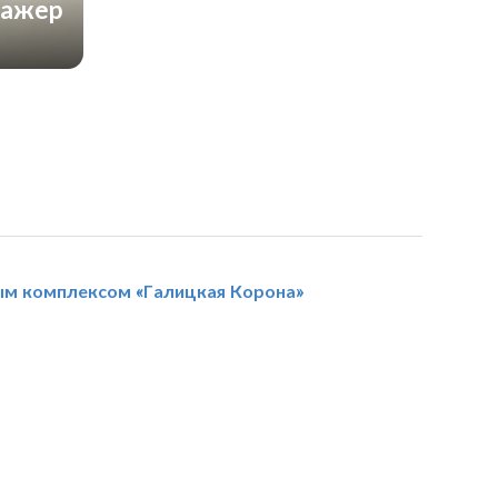
нажер
ым комплексом «Галицкая Корона»