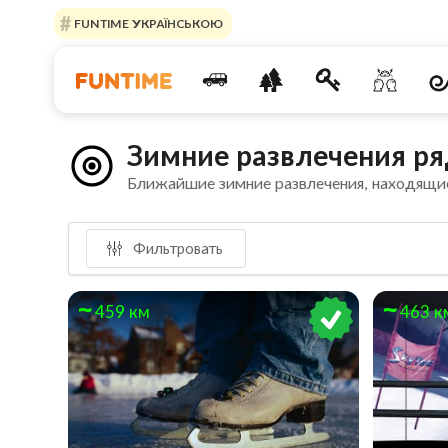
FUNTIME УКРАЇНСЬКОЮ
Зимние развлечения р
Ближайшие зимние развлечения, находящи
Фильтровать
459 км
463 к