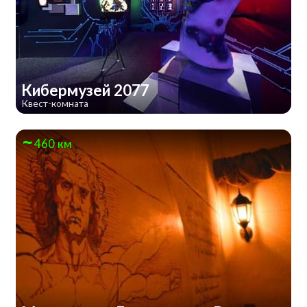
Кибермузей 2077
Квест-комната
460 км