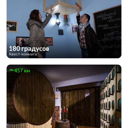
180 градусов
Квест-комната
457 км