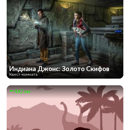
Индиана Джонс: Золото Скифов
Квест-комната
462 км