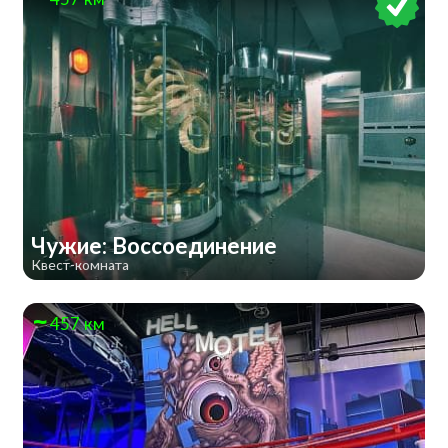
Чужие: Воссоединение
Квест-комната
457 км