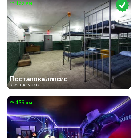
459 км
Постапокалипсис
Квест-комната
459 км