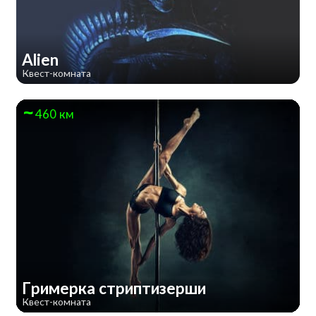
Alien
Квест-комната
460 км
Гримерка стриптизерши
Квест-комната