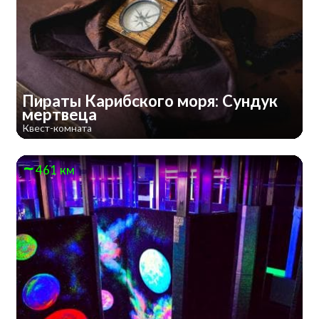
Пираты Карибского моря: Сундук
мертвеца
Квест-комната
461 км