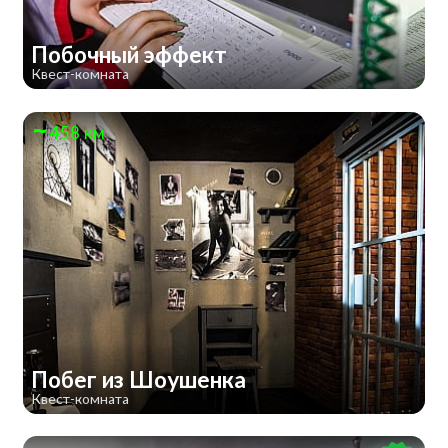
Побочный эффект
Квест-комната
458 км
Побег из Шоушенка
Квест-комната