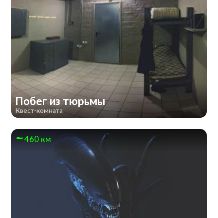
Побег из тюрьмы
Квест-комната
460 км