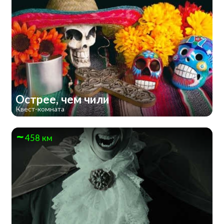
Острее, чем чили
Квест-комната
458 км