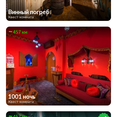
Винный погреб
Квест-комната
457 км
1001 ночь
Квест-комната
457 км