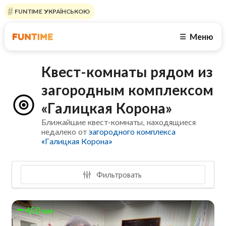
FUNTIME УКРАЇНСЬКОЮ
Меню
☰
Квест-комнаты рядом из
загородным комплексом
«Галицкая Корона»
Ближайшие квест-комнаты, находящиеся
недалеко от
загородного комплекса
«Галицкая Корона»
Фильтровать
450 км