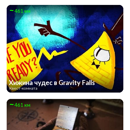
461 км
Хижина чудес в Gravity Falls
Квест-комната
461 км