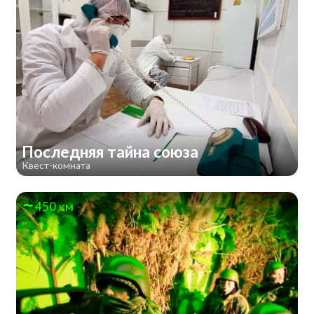
Последняя тайна союза
Квест-комната
450 км