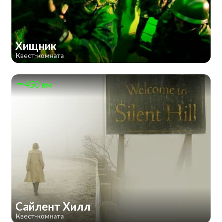
Хищник
Квест-комната
450 км
Сайлент Хилл
Квест-комната