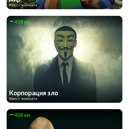
Квест-комната
458 км
Корпорация зло
Квест-комната
458 км