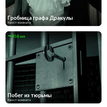
Гробница графа Дракулы
Квест-комната
458 км
Побег из тюрьмы
Квест-комната