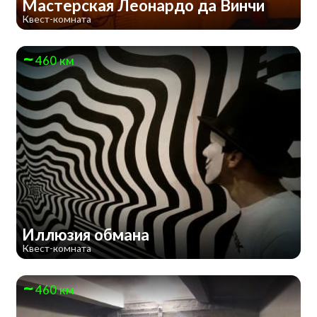
Мастерская Леонардо да Винчи
Квест-комната
460 км
Иллюзия обмана
Квест-комната
460 км