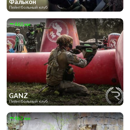
Фалькон
Пейнтбольный клуб
460 км
GANZ
Пейнтбольный клуб
462 км