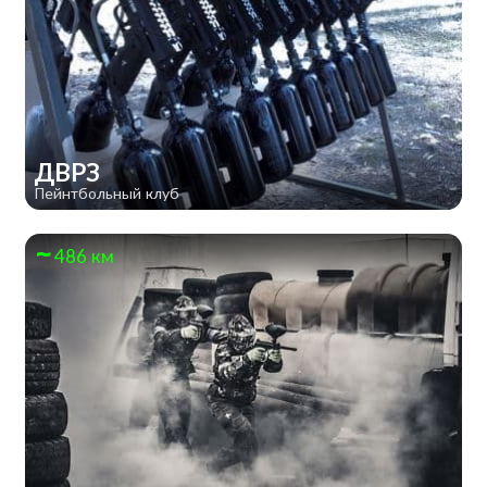
ДВРЗ
Пейнтбольный клуб
486 км