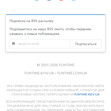
Подписка на RSS рассылку
Подпишитесь на нашу RSS ленту, чтобы первыми
узнавать о новых публикациях.
Подписаться
© 2015-2026 FUNTIME
FUNTIME.KYIV.UA
•
FUNTIME.COM.UA
ВСЕ ПРАВА ЗАЩИЩЕНЫ. ИСПОЛЬЗОВАНИЕ МАТЕРИАЛОВ САЙТА
РАЗРЕШАЕТСЯ ТОЛЬКО ПРИ УСЛОВИИ ПРЯМОЙ, ОТКРЫТОЙ ДЛЯ
ПОИСКОВЫХ СИСТЕМ, ГИПЕРССЫЛКИ НА
FUNTIME.KIEV.UA
ВСЯ ИНФОРМАЦИЯ, ПРЕДСТАВЛЕННАЯ НА ДАННОМ ВЕБ-РЕСУРСЕ,
ПРЕДНАЗНАЧЕНА ДЛЯ ЛИЦ СТАРШЕ 21 ГОДА, ИСКЛЮЧИТЕЛЬНО
ДЛЯ ОЗНАКОМЛЕНИЯ, ПО ПРИНЦИПУ «КАК ЕСТЬ», БЕЗ ГАРАНТИЙ