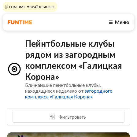
FUNTIME УКРАЇНСЬКОЮ
Меню
☰
Пейнтбольные клубы
рядом из загородным
комплексом «Галицкая
Корона»
Ближайшие пейнтбольные клубы,
находящиеся недалеко от
загородного
комплекса «Галицкая Корона»
Фильтровать