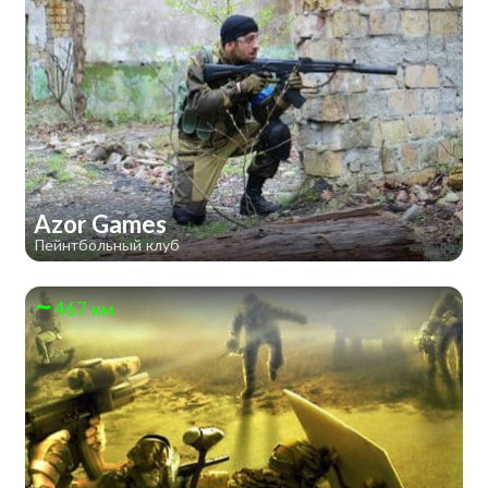
Azor Games
Пейнтбольный клуб
467 км